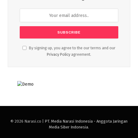
By signing up, you agree to the our terms and our
Privacy Policy
agreement.
© 2026 Narasi.co |
PT. Media Narasi Indonesia - Anggota Jaringan
Media Siber Indonesia
.