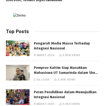
Top Posts
Pengaruh Media Massa Terhadap
Integrasi Nasional
8 MARET 2023
3,838
VIEWS
Pemprov Kaltim Siap Masukkan
Mahasiswa UT Samarinda dalam Skema
Bantuan Pendidikan Gratispol
2 JULI 2025
3,468
VIEWS
Peran Pendidikan dalam Mewujudkan
Integrasi Nasional
8 MARET 2023
3,364
VIEWS