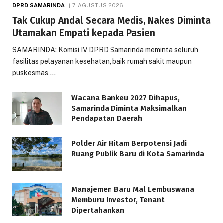
DPRD SAMARINDA
7 AGUSTUS 2026
Tak Cukup Andal Secara Medis, Nakes Diminta
Utamakan Empati kepada Pasien
SAMARINDA: Komisi IV DPRD Samarinda meminta seluruh
fasilitas pelayanan kesehatan, baik rumah sakit maupun
puskesmas,…
Wacana Bankeu 2027 Dihapus,
Samarinda Diminta Maksimalkan
Pendapatan Daerah
Polder Air Hitam Berpotensi Jadi
Ruang Publik Baru di Kota Samarinda
Manajemen Baru Mal Lembuswana
Memburu Investor, Tenant
Dipertahankan