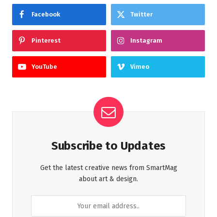
Facebook
Twitter
Pinterest
Instagram
YouTube
Vimeo
Subscribe to Updates
Get the latest creative news from SmartMag
about art & design.