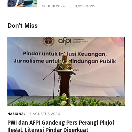
1.000 Hektare
20 JUNI 2024
3,321
VIEWS
Don't Miss
NASIONAL
7 AGUSTUS 2026
PWI dan AFPI Gandeng Pers Perangi Pinjol
Ilegal, Literasi Pindar Diperkuat