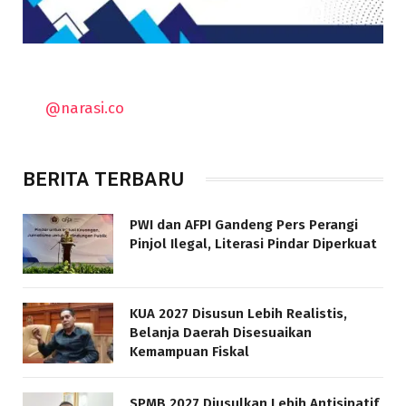
@narasi.co
BERITA TERBARU
PWI dan AFPI Gandeng Pers Perangi
Pinjol Ilegal, Literasi Pindar Diperkuat
KUA 2027 Disusun Lebih Realistis,
Belanja Daerah Disesuaikan
Kemampuan Fiskal
SPMB 2027 Diusulkan Lebih Antisipatif,