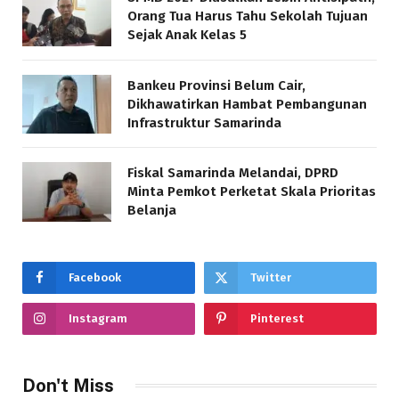
Orang Tua Harus Tahu Sekolah Tujuan
Sejak Anak Kelas 5
Bankeu Provinsi Belum Cair,
Dikhawatirkan Hambat Pembangunan
Infrastruktur Samarinda
Fiskal Samarinda Melandai, DPRD
Minta Pemkot Perketat Skala Prioritas
Belanja
Facebook
Twitter
Instagram
Pinterest
Don't Miss