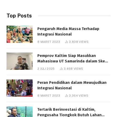
Top Posts
Pengaruh Media Massa Terhadap
Integrasi Nasional
8 MARET 2023
3,838
VIEWS
Pemprov Kaltim Siap Masukkan
Mahasiswa UT Samarinda dalam Skema
Bantuan Pendidikan Gratispol
2 JULI 2025
3,468
VIEWS
Peran Pendidikan dalam Mewujudkan
Integrasi Nasional
8 MARET 2023
3,364
VIEWS
Tertarik Berinvestasi di Kaltim,
Pengusaha Tiongkok Butuh Lahan