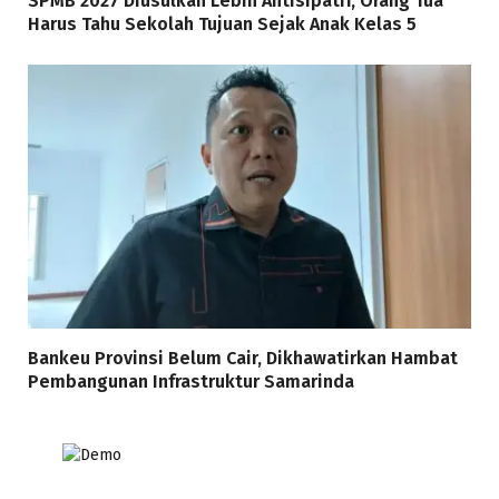
SPMB 2027 Diusulkan Lebih Antisipatif, Orang Tua
Harus Tahu Sekolah Tujuan Sejak Anak Kelas 5
Bankeu Provinsi Belum Cair, Dikhawatirkan Hambat
Pembangunan Infrastruktur Samarinda