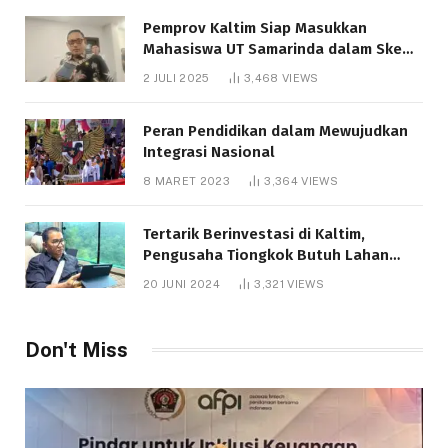
Pemprov Kaltim Siap Masukkan
Mahasiswa UT Samarinda dalam Skema
Bantuan Pendidikan Gratispol
2 JULI 2025
3,468
VIEWS
Peran Pendidikan dalam Mewujudkan
Integrasi Nasional
8 MARET 2023
3,364
VIEWS
Tertarik Berinvestasi di Kaltim,
Pengusaha Tiongkok Butuh Lahan
1.000 Hektare
20 JUNI 2024
3,321
VIEWS
Don't Miss