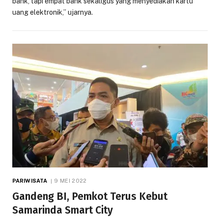
bank, tapi empat bank sekaligus yang menyediakan kartu
uang elektronik,” ujarnya.
PARIWISATA
9 MEI 2022
Gandeng BI, Pemkot Terus Kebut
Samarinda Smart City