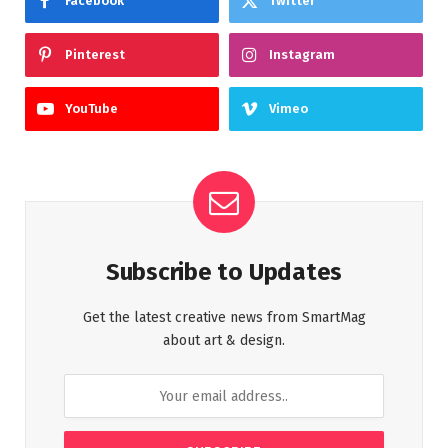
Facebook
Twitter
Pinterest
Instagram
YouTube
Vimeo
Subscribe to Updates
Get the latest creative news from SmartMag
about art & design.