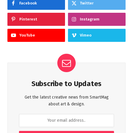
Facebook
Twitter
Pinterest
Instagram
YouTube
Vimeo
Subscribe to Updates
Get the latest creative news from SmartMag
about art & design.