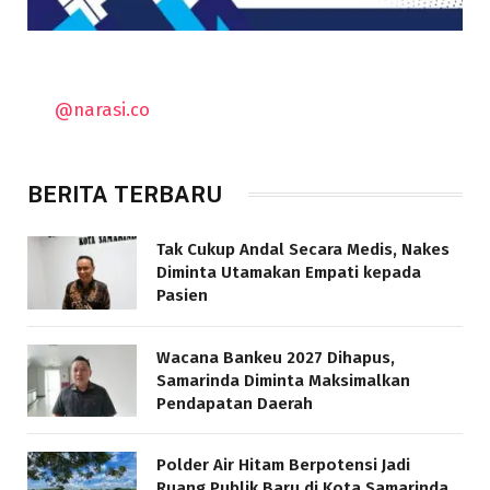
@narasi.co
BERITA TERBARU
Tak Cukup Andal Secara Medis, Nakes
Diminta Utamakan Empati kepada
Pasien
Wacana Bankeu 2027 Dihapus,
Samarinda Diminta Maksimalkan
Pendapatan Daerah
Polder Air Hitam Berpotensi Jadi
Ruang Publik Baru di Kota Samarinda