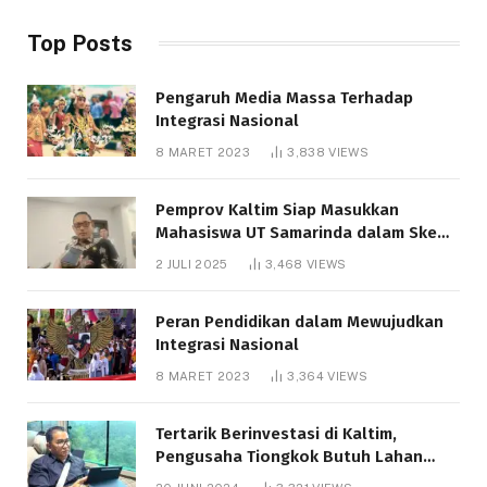
Top Posts
Pengaruh Media Massa Terhadap
Integrasi Nasional
8 MARET 2023
3,838
VIEWS
Pemprov Kaltim Siap Masukkan
Mahasiswa UT Samarinda dalam Skema
Bantuan Pendidikan Gratispol
2 JULI 2025
3,468
VIEWS
Peran Pendidikan dalam Mewujudkan
Integrasi Nasional
8 MARET 2023
3,364
VIEWS
Tertarik Berinvestasi di Kaltim,
Pengusaha Tiongkok Butuh Lahan
1.000 Hektare