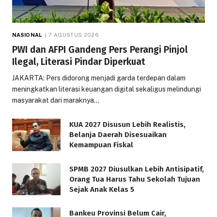
NASIONAL
7 AGUSTUS 2026
PWI dan AFPI Gandeng Pers Perangi Pinjol
Ilegal, Literasi Pindar Diperkuat
JAKARTA: Pers didorong menjadi garda terdepan dalam
meningkatkan literasi keuangan digital sekaligus melindungi
masyarakat dari maraknya…
KUA 2027 Disusun Lebih Realistis,
Belanja Daerah Disesuaikan
Kemampuan Fiskal
SPMB 2027 Diusulkan Lebih Antisipatif,
Orang Tua Harus Tahu Sekolah Tujuan
Sejak Anak Kelas 5
Bankeu Provinsi Belum Cair,