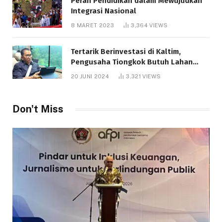
Peran Pendidikan dalam Mewujudkan
Integrasi Nasional
8 MARET 2023
3,364
VIEWS
Tertarik Berinvestasi di Kaltim,
Pengusaha Tiongkok Butuh Lahan
1.000 Hektare
20 JUNI 2024
3,321
VIEWS
Don't Miss