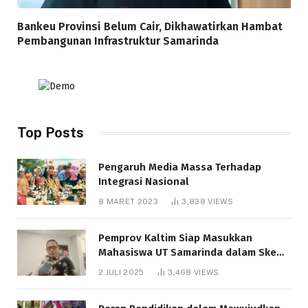
Bankeu Provinsi Belum Cair, Dikhawatirkan Hambat
Pembangunan Infrastruktur Samarinda
Top Posts
Pengaruh Media Massa Terhadap
Integrasi Nasional
8 MARET 2023
3,838
VIEWS
Pemprov Kaltim Siap Masukkan
Mahasiswa UT Samarinda dalam Skema
Bantuan Pendidikan Gratispol
2 JULI 2025
3,468
VIEWS