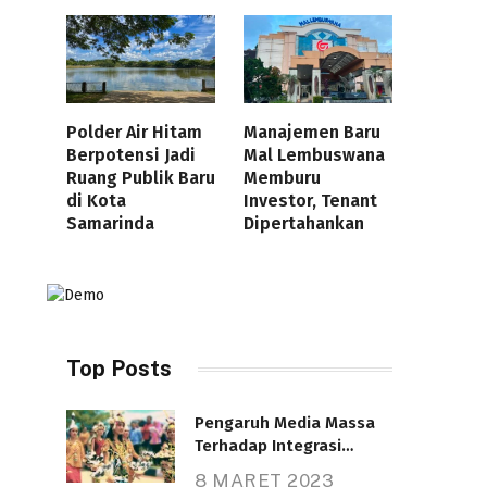
Polder Air Hitam
Manajemen Baru
Berpotensi Jadi
Mal Lembuswana
Ruang Publik Baru
Memburu
di Kota
Investor, Tenant
Samarinda
Dipertahankan
Top Posts
Pengaruh Media Massa
Terhadap Integrasi
Nasional
8 MARET 2023