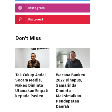
Instagram
Pinterest
Don't Miss
Tak Cukup Andal
Wacana Bankeu
Secara Medis,
2027 Dihapus,
Nakes Diminta
Samarinda
Utamakan Empati
Diminta
kepada Pasien
Maksimalkan
Pendapatan
Daerah