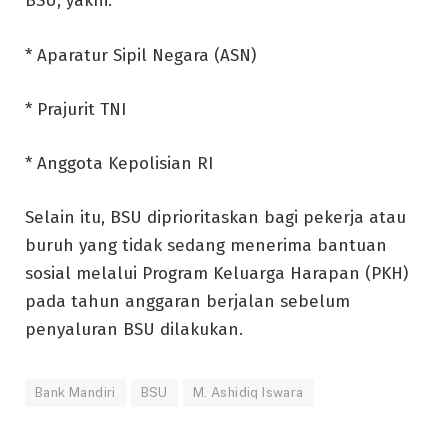
BSU, yakni:
* Aparatur Sipil Negara (ASN)
* Prajurit TNI
* Anggota Kepolisian RI
Selain itu, BSU diprioritaskan bagi pekerja atau
buruh yang tidak sedang menerima bantuan
sosial melalui Program Keluarga Harapan (PKH)
pada tahun anggaran berjalan sebelum
penyaluran BSU dilakukan.
Bank Mandiri
BSU
M. Ashidiq Iswara