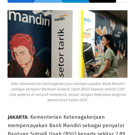
Teks: Kementerian Ketenagakerjaan mempercayakan Bank Mandiri
sebagai penyalur Bantuan Subsidi Upah (BSU) kepada sekitar 2,89
juta pekerja di seluruh Indonesia, sesuai dengan kebijakan program
pemerintah tahun 2025.
JAKARTA
: Kementerian Ketenagakerjaan
mempercayakan Bank Mandiri sebagai penyalur
Bantuan Subsidi Upah (BSU) kepada sekitar 2,89