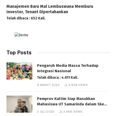
Manajemen Baru Mal Lembuswana Memburu
Investor, Tenant Dipertahankan
Telah dibaca : 652 Kali.
Top Posts
Pengaruh Media Massa Terhadap
Integrasi Nasional
Telah dibaca : 4.611 Kali.
8 MARET 2023
3,838
VIEWS
Pemprov Kaltim Siap Masukkan
Mahasiswa UT Samarinda dalam Skema
Bantuan Pendidikan Gratispol
2 JULI 2025
3,468
VIEWS