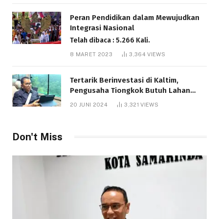
Telah dibaca : 6.041 Kali.
Peran Pendidikan dalam Mewujudkan
Integrasi Nasional
Telah dibaca : 5.266 Kali.
8 MARET 2023
3,364
VIEWS
Tertarik Berinvestasi di Kaltim,
Pengusaha Tiongkok Butuh Lahan
1.000 Hektare
20 JUNI 2024
3,321
VIEWS
Telah dibaca : 1.286 Kali.
Don't Miss