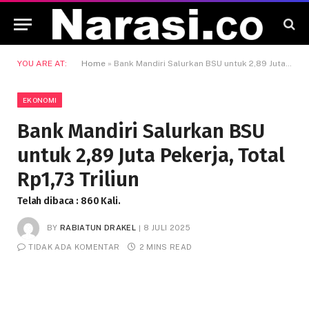
YOU ARE AT:
Home
»
Bank Mandiri Salurkan BSU untuk 2,89 Juta Pekerja, Total Rp1,73 Triliun
EKONOMI
Bank Mandiri Salurkan BSU
untuk 2,89 Juta Pekerja, Total
Rp1,73 Triliun
Telah dibaca : 860 Kali.
BY
RABIATUN DRAKEL
8 JULI 2025
TIDAK ADA KOMENTAR
2 MINS READ