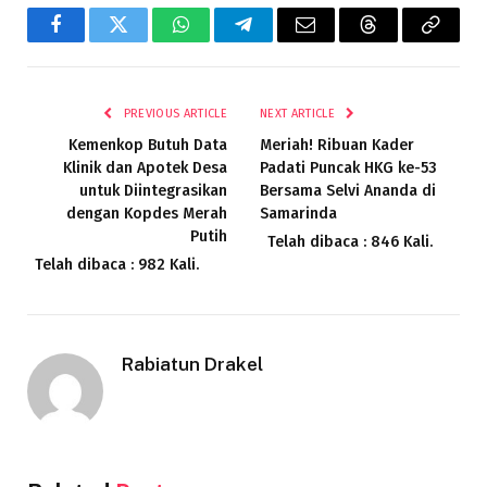
Facebook
Twitter
WhatsApp
Telegram
Email
Threads
Copy
Link
PREVIOUS ARTICLE
NEXT ARTICLE
Kemenkop Butuh Data
Meriah! Ribuan Kader
Klinik dan Apotek Desa
Padati Puncak HKG ke-53
untuk Diintegrasikan
Bersama Selvi Ananda di
dengan Kopdes Merah
Samarinda
Putih
Telah dibaca : 846 Kali.
Telah dibaca : 982 Kali.
Rabiatun Drakel