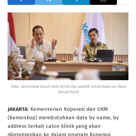
Teks : Kemenkop butuh data klinik dan apotek untuk Koperasi Desa
Merah Putih
JAKARTA
: Kementerian Koperasi dan UKM
(Kemenkop) membutuhkan data by name, by
address terkait calon klinik yang akan
diintegrasikan ke dalam program Koperasi