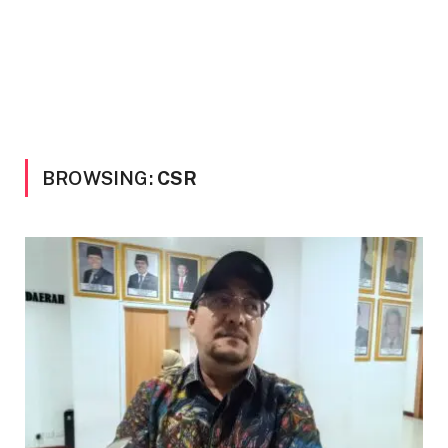
BROWSING:
CSR