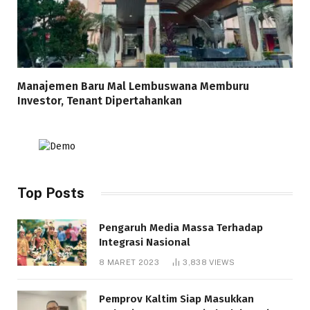
Manajemen Baru Mal Lembuswana Memburu
Investor, Tenant Dipertahankan
Top Posts
Pengaruh Media Massa Terhadap
Integrasi Nasional
8 MARET 2023
3,838
VIEWS
Pemprov Kaltim Siap Masukkan