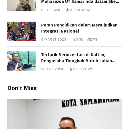
Mahasiswa UT Samarinda dalam Skema
Bantuan Pendidikan Gratispol
2 JULI 2025
3,468
VIEWS
Peran Pendidikan dalam Mewujudkan
Integrasi Nasional
8 MARET 2023
3,364
VIEWS
Tertarik Berinvestasi di Kaltim,
Pengusaha Tiongkok Butuh Lahan
1.000 Hektare
20 JUNI 2024
3,321
VIEWS
Don't Miss