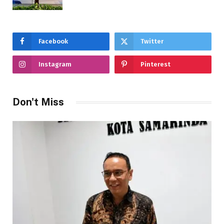
Facebook
Twitter
Instagram
Pinterest
Don't Miss