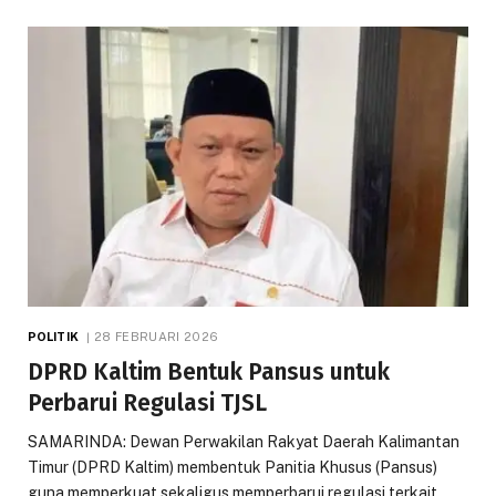
POLITIK
28 FEBRUARI 2026
DPRD Kaltim Bentuk Pansus untuk
Perbarui Regulasi TJSL
SAMARINDA: Dewan Perwakilan Rakyat Daerah Kalimantan
Timur (DPRD Kaltim) membentuk Panitia Khusus (Pansus)
guna memperkuat sekaligus memperbarui regulasi terkait