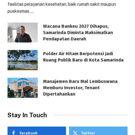
fasilitas pelayanan kesehatan, baik rumah sakit maupun
puskesmas,…
Wacana Bankeu 2027 Dihapus,
Samarinda Diminta Maksimalkan
Pendapatan Daerah
Polder Air Hitam Berpotensi Jadi
Ruang Publik Baru di Kota Samarinda
Manajemen Baru Mal Lembuswana
Memburu Investor, Tenant
Dipertahankan
Stay In Touch
Facebook
Twitter