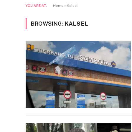
YOU ARE AT:
Home
»
Kalsel
BROWSING:
KALSEL