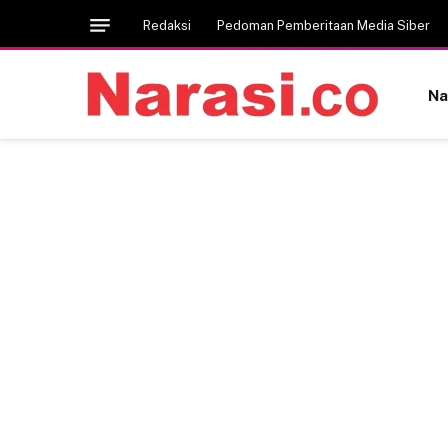
Redaksi
Pedoman Pemberitaan Media Siber
Na