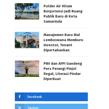
Polder Air Hitam
Berpotensi Jadi Ruang
Publik Baru di Kota
Samarinda
Manajemen Baru Mal
Lembuswana Memburu
Investor, Tenant
Dipertahankan
PWI dan AFPI Gandeng
Pers Perangi Pinjol
Ilegal, Literasi Pindar
Diperkuat
Facebook
Twitter