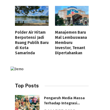
Polder Air Hitam
Manajemen Baru
Berpotensi Jadi
Mal Lembuswana
Ruang Publik Baru
Memburu
di Kota
Investor, Tenant
Samarinda
Dipertahankan
Top Posts
Pengaruh Media Massa
Terhadap Integrasi
Nasional