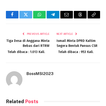
Facebook
Twitter
WhatsApp
Telegram
Email
Threads
Copy
Link
PREVIOUS ARTICLE
NEXT ARTICLE
Tiga Desa di Anggana Minta
Ismail Minta DPRD Kaltim
Bebas dari RTRW
Segera Bentuk Pansus CSR
Telah dibaca : 1.013 Kali.
Telah dibaca : 953 Kali.
BossMSI2023
Related
Posts