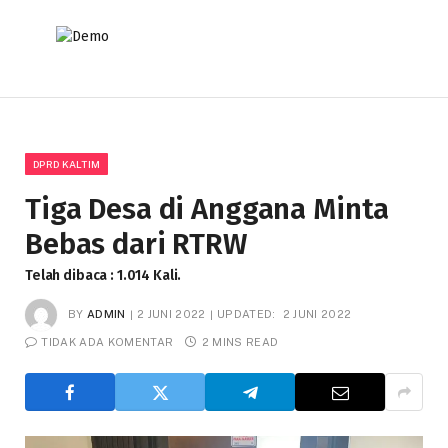
DPRD KALTIM
Tiga Desa di Anggana Minta
Bebas dari RTRW
Telah dibaca : 1.014 Kali.
BY
ADMIN
2 JUNI 2022
UPDATED:
2 JUNI 2022
TIDAK ADA KOMENTAR
2 MINS READ