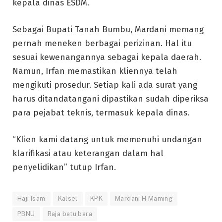
kepala dinas ESDM.
Sebagai Bupati Tanah Bumbu, Mardani memang
pernah meneken berbagai perizinan. Hal itu
sesuai kewenangannya sebagai kepala daerah.
Namun, Irfan memastikan kliennya telah
mengikuti prosedur. Setiap kali ada surat yang
harus ditandatangani dipastikan sudah diperiksa
para pejabat teknis, termasuk kepala dinas.
“Klien kami datang untuk memenuhi undangan
klarifikasi atau keterangan dalam hal
penyelidikan” tutup Irfan.
Haji Isam
Kalsel
KPK
Mardani H Maming
PBNU
Raja batu bara