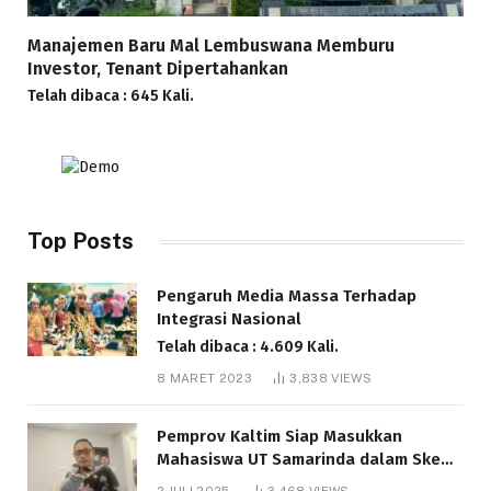
Manajemen Baru Mal Lembuswana Memburu
Investor, Tenant Dipertahankan
Telah dibaca : 645 Kali.
Top Posts
Pengaruh Media Massa Terhadap
Integrasi Nasional
Telah dibaca : 4.609 Kali.
8 MARET 2023
3,838
VIEWS
Pemprov Kaltim Siap Masukkan
Mahasiswa UT Samarinda dalam Skema
Bantuan Pendidikan Gratispol