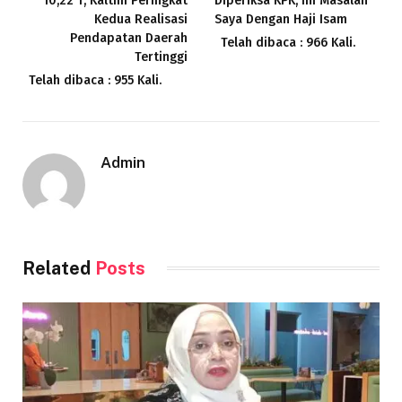
10,22 T, Kaltim Peringkat
Diperiksa KPK, Ini Masalah
Kedua Realisasi
Saya Dengan Haji Isam
Pendapatan Daerah
Telah dibaca : 966 Kali.
Tertinggi
Telah dibaca : 955 Kali.
Admin
Related
Posts