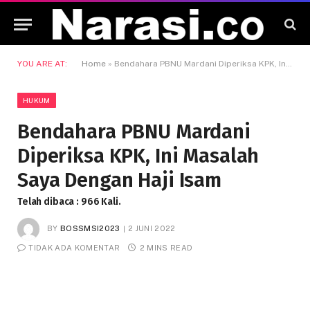
YOU ARE AT:
Home
»
Bendahara PBNU Mardani Diperiksa KPK, Ini Masalah Saya Dengan Haji Isam
HUKUM
Bendahara PBNU Mardani
Diperiksa KPK, Ini Masalah
Saya Dengan Haji Isam
Telah dibaca : 966 Kali.
BY
BOSSMSI2023
2 JUNI 2022
TIDAK ADA KOMENTAR
2 MINS READ