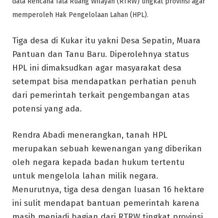
data Rencana Tata Ruang Wilayah (RTRW) tingkat provinsi agar
memperoleh Hak Pengelolaan Lahan (HPL).
Tiga desa di Kukar itu yakni Desa Sepatin, Muara
Pantuan dan Tanu Baru. Diperolehnya status
HPL ini dimaksudkan agar masyarakat desa
setempat bisa mendapatkan perhatian penuh
dari pemerintah terkait pengembangan atas
potensi yang ada.
Rendra Abadi menerangkan, tanah HPL
merupakan sebuah kewenangan yang diberikan
oleh negara kepada badan hukum tertentu
untuk mengelola lahan milik negara.
Menurutnya, tiga desa dengan luasan 16 hektare
ini sulit mendapat bantuan pemerintah karena
masih menjadi bagian dari RTRW tingkat provinsi.