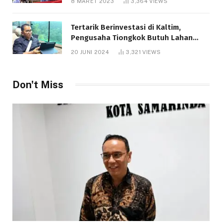
8 MARET 2023
3,364
VIEWS
Tertarik Berinvestasi di Kaltim,
Pengusaha Tiongkok Butuh Lahan
1.000 Hektare
20 JUNI 2024
3,321
VIEWS
Don't Miss