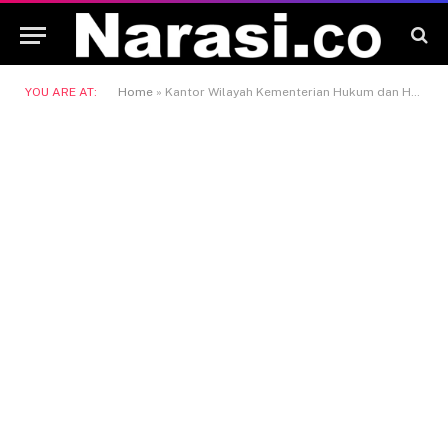
YOU ARE AT:
Home
»
Kantor Wilayah Kementerian Hukum dan HAM (Kemenkumham) Kaltimtara