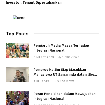
Investor, Tenant Dipertahankan
Top Posts
Pengaruh Media Massa Terhadap
Integrasi Nasional
8 MARET 2023
3,838
VIEWS
Pemprov Kaltim Siap Masukkan
Mahasiswa UT Samarinda dalam Skema
Bantuan Pendidikan Gratispol
2 JULI 2025
3,468
VIEWS
Peran Pendidikan dalam Mewujudkan
Integrasi Nasional