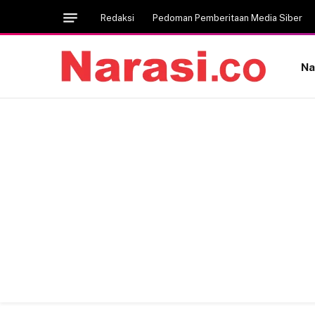
Redaksi
Pedoman Pemberitaan Media Siber
Na