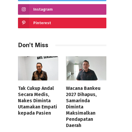
Instagram
Pinterest
Don't Miss
Tak Cukup Andal
Wacana Bankeu
Secara Medis,
2027 Dihapus,
Nakes Diminta
Samarinda
Utamakan Empati
Diminta
kepada Pasien
Maksimalkan
Pendapatan
Daerah