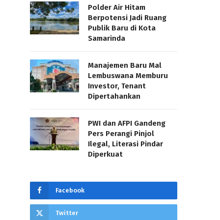
Polder Air Hitam
Berpotensi Jadi Ruang
Publik Baru di Kota
Samarinda
Manajemen Baru Mal
Lembuswana Memburu
Investor, Tenant
Dipertahankan
PWI dan AFPI Gandeng
Pers Perangi Pinjol
Ilegal, Literasi Pindar
Diperkuat
Facebook
Twitter