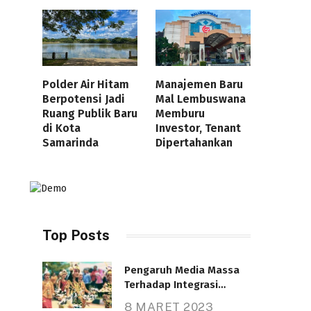
Polder Air Hitam
Manajemen Baru
Berpotensi Jadi
Mal Lembuswana
Ruang Publik Baru
Memburu
di Kota
Investor, Tenant
Samarinda
Dipertahankan
Top Posts
Pengaruh Media Massa
Terhadap Integrasi
Nasional
8 MARET 2023