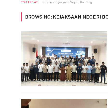
YOU ARE AT:
Home
»
Kejaksaan Negeri Bontang
BROWSING:
KEJAKSAAN NEGERI B