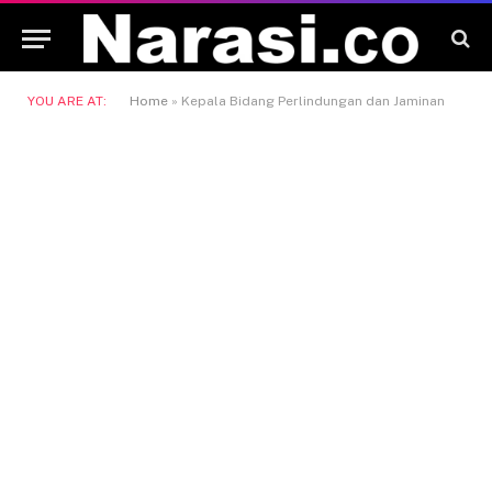
YOU ARE AT:
Home
»
Kepala Bidang Perlindungan dan Jaminan