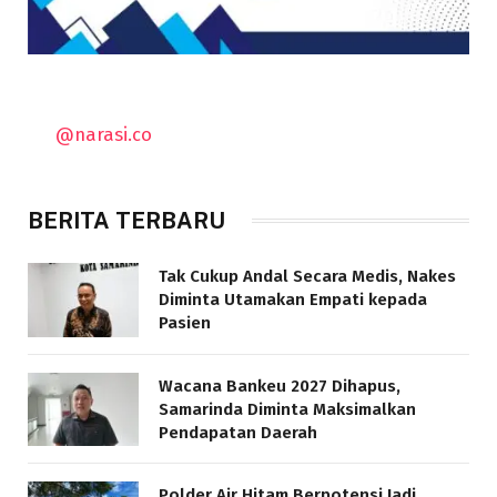
@narasi.co
BERITA TERBARU
Tak Cukup Andal Secara Medis, Nakes
Diminta Utamakan Empati kepada
Pasien
Wacana Bankeu 2027 Dihapus,
Samarinda Diminta Maksimalkan
Pendapatan Daerah
Polder Air Hitam Berpotensi Jadi