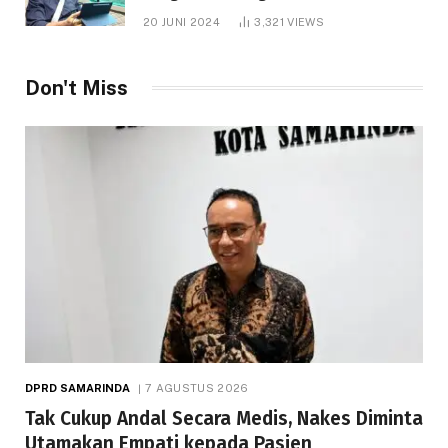
1.000 Hektare
20 JUNI 2024
3,321
VIEWS
Don't Miss
DPRD SAMARINDA
7 AGUSTUS 2026
Tak Cukup Andal Secara Medis, Nakes Diminta
Utamakan Empati kepada Pasien