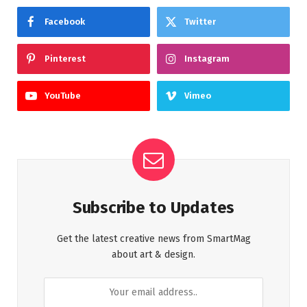
Facebook
Twitter
Pinterest
Instagram
YouTube
Vimeo
Subscribe to Updates
Get the latest creative news from SmartMag
about art & design.