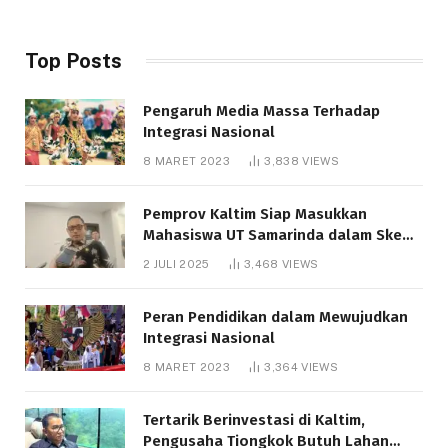
Top Posts
Pengaruh Media Massa Terhadap
Integrasi Nasional
8 MARET 2023
3,838
VIEWS
Pemprov Kaltim Siap Masukkan
Mahasiswa UT Samarinda dalam Skema
Bantuan Pendidikan Gratispol
2 JULI 2025
3,468
VIEWS
Peran Pendidikan dalam Mewujudkan
Integrasi Nasional
8 MARET 2023
3,364
VIEWS
Tertarik Berinvestasi di Kaltim,
Pengusaha Tiongkok Butuh Lahan