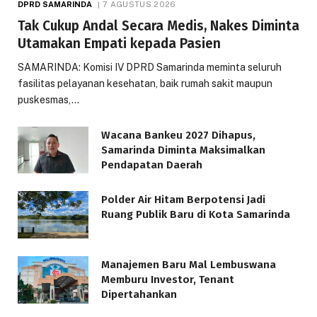
DPRD SAMARINDA
7 AGUSTUS 2026
Tak Cukup Andal Secara Medis, Nakes Diminta
Utamakan Empati kepada Pasien
SAMARINDA: Komisi IV DPRD Samarinda meminta seluruh
fasilitas pelayanan kesehatan, baik rumah sakit maupun
puskesmas,…
Wacana Bankeu 2027 Dihapus,
Samarinda Diminta Maksimalkan
Pendapatan Daerah
Polder Air Hitam Berpotensi Jadi
Ruang Publik Baru di Kota Samarinda
Manajemen Baru Mal Lembuswana
Memburu Investor, Tenant
Dipertahankan