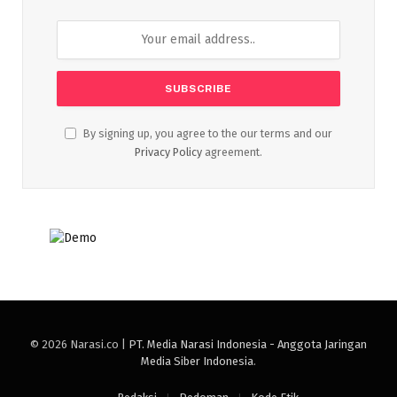
By signing up, you agree to the our terms and our
Privacy Policy
agreement.
© 2026 Narasi.co |
PT. Media Narasi Indonesia - Anggota Jaringan
Media Siber Indonesia
.