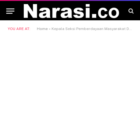
YOU ARE AT:
Home
»
Kepala Seksi Pemberdayaan Masyarakat Desa Kecamatan Kembang Janggut