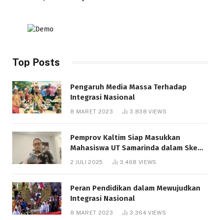
Top Posts
Pengaruh Media Massa Terhadap
Integrasi Nasional
8 MARET 2023
3,838
VIEWS
Pemprov Kaltim Siap Masukkan
Mahasiswa UT Samarinda dalam Skema
Bantuan Pendidikan Gratispol
2 JULI 2025
3,468
VIEWS
Peran Pendidikan dalam Mewujudkan
Integrasi Nasional
8 MARET 2023
3,364
VIEWS