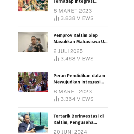
Terhadap Integrasi
Nasional
8 MARET 2023
3,838
VIEWS
Pemprov Kaltim Siap
Masukkan Mahasiswa UT
Samarinda dalam Skema
2 JULI 2025
Bantuan Pendidikan
3,468
VIEWS
Gratispol
Peran Pendidikan dalam
Mewujudkan Integrasi
Nasional
8 MARET 2023
3,364
VIEWS
Tertarik Berinvestasi di
Kaltim, Pengusaha
Tiongkok Butuh Lahan
20 JUNI 2024