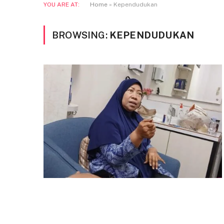
YOU ARE AT:
Home
»
Kependudukan
BROWSING:
KEPENDUDUKAN