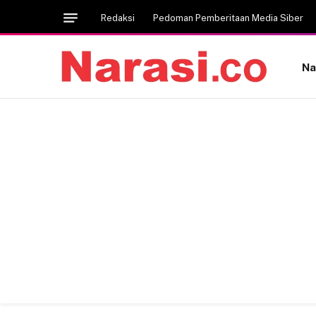
Redaksi
Pedoman Pemberitaan Media Siber
Na