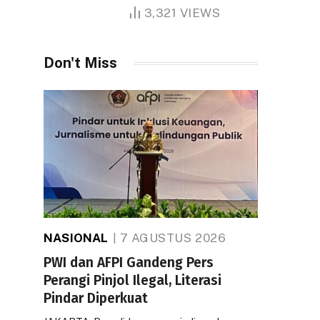
1.000 Hektare
3,321
VIEWS
Don't Miss
NASIONAL
7 AGUSTUS 2026
PWI dan AFPI Gandeng Pers
Perangi Pinjol Ilegal, Literasi
Pindar Diperkuat