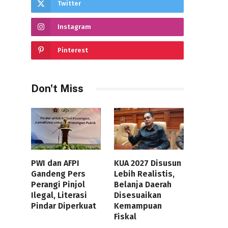
Twitter
Instagram
Pinterest
Don't Miss
PWI dan AFPI
KUA 2027 Disusun
Gandeng Pers
Lebih Realistis,
Perangi Pinjol
Belanja Daerah
Ilegal, Literasi
Disesuaikan
Pindar Diperkuat
Kemampuan
Fiskal