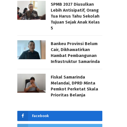
SPMB 2027 Diusulkan
Lebih Antisipatif, Orang
Tua Harus Tahu Sekolah
Tujuan Sejak Anak Kelas
5
Bankeu Provinsi Belum
Cair, Dikhawatirkan
Hambat Pembangunan
Infrastruktur Samarinda
Fiskal Samarinda
Melandai, DPRD Minta
Pemkot Perketat Skala
Prioritas Belanja
Facebook