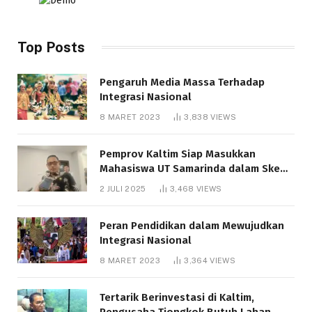
Top Posts
Pengaruh Media Massa Terhadap
Integrasi Nasional
8 MARET 2023
3,838
VIEWS
Pemprov Kaltim Siap Masukkan
Mahasiswa UT Samarinda dalam Skema
Bantuan Pendidikan Gratispol
2 JULI 2025
3,468
VIEWS
Peran Pendidikan dalam Mewujudkan
Integrasi Nasional
8 MARET 2023
3,364
VIEWS
Tertarik Berinvestasi di Kaltim,
Pengusaha Tiongkok Butuh Lahan