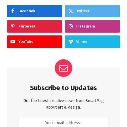
Facebook
Twitter
Pinterest
Instagram
YouTube
Vimeo
Subscribe to Updates
Get the latest creative news from SmartMag
about art & design.