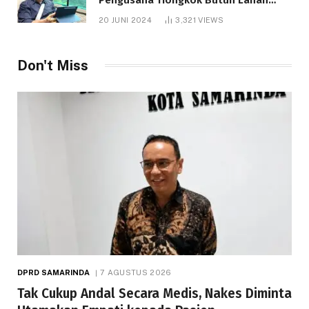
1.000 Hektare
20 JUNI 2024
3,321
VIEWS
Don't Miss
DPRD SAMARINDA
7 AGUSTUS 2026
Tak Cukup Andal Secara Medis, Nakes Diminta