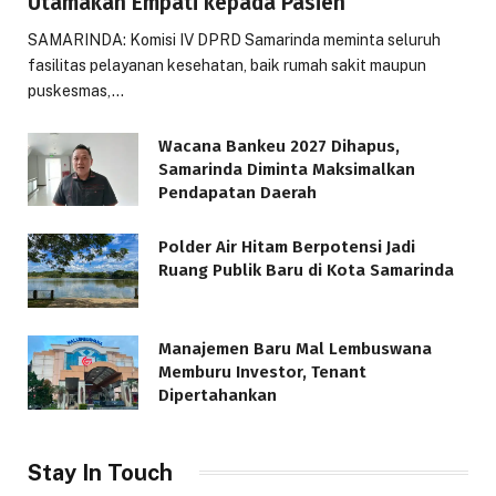
Utamakan Empati kepada Pasien
SAMARINDA: Komisi IV DPRD Samarinda meminta seluruh
fasilitas pelayanan kesehatan, baik rumah sakit maupun
puskesmas,…
Wacana Bankeu 2027 Dihapus,
Samarinda Diminta Maksimalkan
Pendapatan Daerah
Polder Air Hitam Berpotensi Jadi
Ruang Publik Baru di Kota Samarinda
Manajemen Baru Mal Lembuswana
Memburu Investor, Tenant
Dipertahankan
Stay In Touch