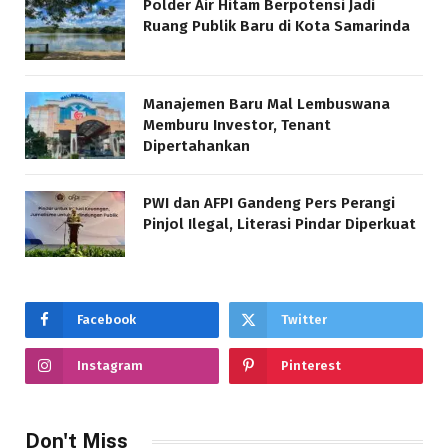
Polder Air Hitam Berpotensi Jadi
Ruang Publik Baru di Kota Samarinda
Manajemen Baru Mal Lembuswana
Memburu Investor, Tenant
Dipertahankan
PWI dan AFPI Gandeng Pers Perangi
Pinjol Ilegal, Literasi Pindar Diperkuat
Facebook
Twitter
Instagram
Pinterest
Don't Miss