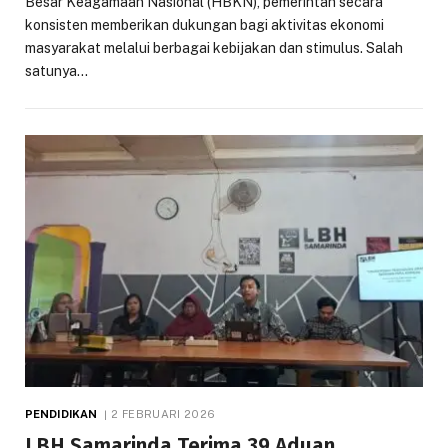
Besar Keagamaan Nasional (HBKN), pemerintah secara
konsisten memberikan dukungan bagi aktivitas ekonomi
masyarakat melalui berbagai kebijakan dan stimulus. Salah
satunya…
PENDIDIKAN
2 FEBRUARI 2026
LBH Samarinda Terima 39 Aduan