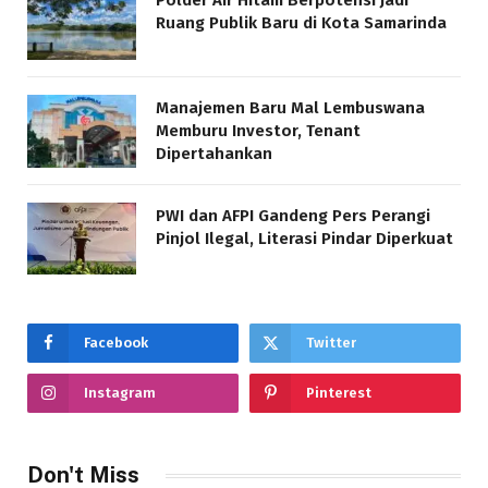
Polder Air Hitam Berpotensi Jadi
Ruang Publik Baru di Kota Samarinda
Manajemen Baru Mal Lembuswana
Memburu Investor, Tenant
Dipertahankan
PWI dan AFPI Gandeng Pers Perangi
Pinjol Ilegal, Literasi Pindar Diperkuat
Facebook
Twitter
Instagram
Pinterest
Don't Miss