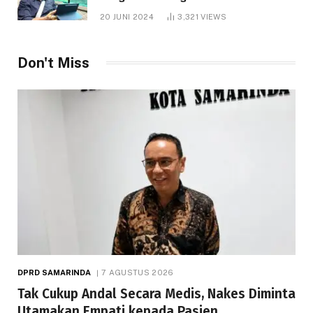
1.000 Hektare
20 JUNI 2024
3,321
VIEWS
Don't Miss
DPRD SAMARINDA
7 AGUSTUS 2026
Tak Cukup Andal Secara Medis, Nakes Diminta
Utamakan Empati kepada Pasien