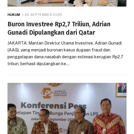
HUKUM
26 SEPTEMBER 2025
Buron Investree Rp2,7 Triliun, Adrian
Gunadi Dipulangkan dari Qatar
JAKARTA: Mantan Direktur Utama Investree, Adrian Gunadi
(AAG), yang menjadi buronan kasus dugaan fraud dan
penggelapan dana nasabah dengan estimasi kerugian Rp2,7
triliun, berhasil dipulangkan ke…