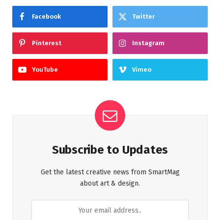
Facebook
Twitter
Pinterest
Instagram
YouTube
Vimeo
Subscribe to Updates
Get the latest creative news from SmartMag
about art & design.