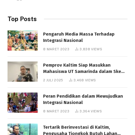
Top Posts
Pengaruh Media Massa Terhadap
Integrasi Nasional
8 MARET 2023
3,838
VIEWS
Pemprov Kaltim Siap Masukkan
Mahasiswa UT Samarinda dalam Skema
Bantuan Pendidikan Gratispol
2 JULI 2025
3,468
VIEWS
Peran Pendidikan dalam Mewujudkan
Integrasi Nasional
8 MARET 2023
3,364
VIEWS
Tertarik Berinvestasi di Kaltim,
Pengusaha Tiongkok Butuh Lahan