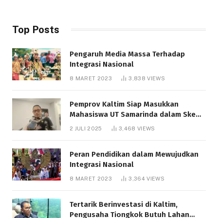
Top Posts
Pengaruh Media Massa Terhadap
Integrasi Nasional
8 MARET 2023
3,838
VIEWS
Pemprov Kaltim Siap Masukkan
Mahasiswa UT Samarinda dalam Skema
Bantuan Pendidikan Gratispol
2 JULI 2025
3,468
VIEWS
Peran Pendidikan dalam Mewujudkan
Integrasi Nasional
8 MARET 2023
3,364
VIEWS
Tertarik Berinvestasi di Kaltim,
Pengusaha Tiongkok Butuh Lahan