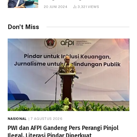
1.000 Hektare
20 JUNI 2024
3,321
VIEWS
Don't Miss
NASIONAL
7 AGUSTUS 2026
PWI dan AFPI Gandeng Pers Perangi Pinjol
Ilegal, Literasi Pindar Diperkuat