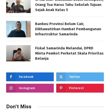
Orang Tua Harus Tahu Sekolah Tujuan
Sejak Anak Kelas 5
Bankeu Provinsi Belum Cair,
Dikhawatirkan Hambat Pembangunan
Infrastruktur Samarinda
Fiskal Samarinda Melandai, DPRD
Minta Pemkot Perketat Skala Prioritas
Belanja
Facebook
Twitter
Instagram
Pinterest
Don't Miss