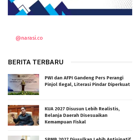
@narasi.co
BERITA TERBARU
PWI dan AFPI Gandeng Pers Perangi
Pinjol Ilegal, Literasi Pindar Diperkuat
KUA 2027 Disusun Lebih Realistis,
Belanja Daerah Disesuaikan
Kemampuan Fiskal
SPMB 2027 Diusulkan Lebih Antisipatif,