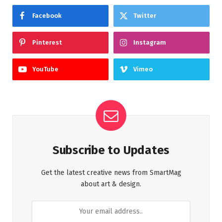
Facebook
Twitter
Pinterest
Instagram
YouTube
Vimeo
Subscribe to Updates
Get the latest creative news from SmartMag
about art & design.