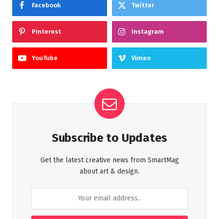
Facebook
Twitter
Pinterest
Instagram
YouTube
Vimeo
Subscribe to Updates
Get the latest creative news from SmartMag
about art & design.