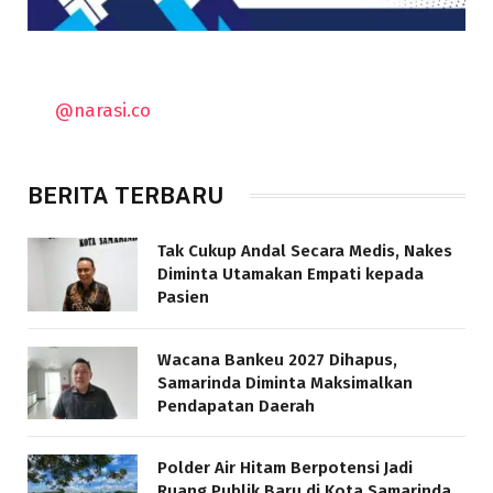
@narasi.co
BERITA TERBARU
Tak Cukup Andal Secara Medis, Nakes
Diminta Utamakan Empati kepada
Pasien
Wacana Bankeu 2027 Dihapus,
Samarinda Diminta Maksimalkan
Pendapatan Daerah
Polder Air Hitam Berpotensi Jadi
Ruang Publik Baru di Kota Samarinda