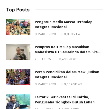
Top Posts
Pengaruh Media Massa Terhadap
Integrasi Nasional
8 MARET 2023
3,838
VIEWS
Pemprov Kaltim Siap Masukkan
Mahasiswa UT Samarinda dalam Skema
Bantuan Pendidikan Gratispol
2 JULI 2025
3,468
VIEWS
Peran Pendidikan dalam Mewujudkan
Integrasi Nasional
8 MARET 2023
3,364
VIEWS
Tertarik Berinvestasi di Kaltim,
Pengusaha Tiongkok Butuh Lahan
1.000 Hektare