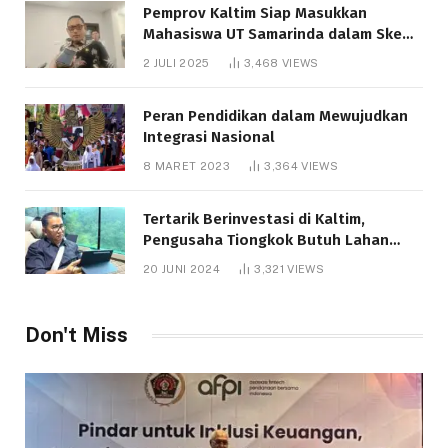
Pemprov Kaltim Siap Masukkan
Mahasiswa UT Samarinda dalam Skema
Bantuan Pendidikan Gratispol
2 JULI 2025
3,468
VIEWS
Peran Pendidikan dalam Mewujudkan
Integrasi Nasional
8 MARET 2023
3,364
VIEWS
Tertarik Berinvestasi di Kaltim,
Pengusaha Tiongkok Butuh Lahan
1.000 Hektare
20 JUNI 2024
3,321
VIEWS
Don't Miss