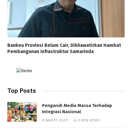
Bankeu Provinsi Belum Cair, Dikhawatirkan Hambat
Pembangunan Infrastruktur Samarinda
Top Posts
Pengaruh Media Massa Terhadap
Integrasi Nasional
8 MARET 2023
3,838
VIEWS