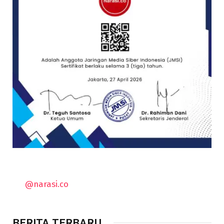
@narasi.co
BERITA TERBARU