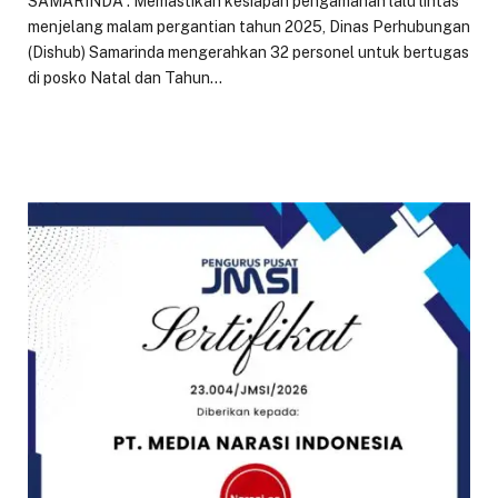
SAMARINDA : Memastikan kesiapan pengamanan lalu lintas
menjelang malam pergantian tahun 2025, Dinas Perhubungan
(Dishub) Samarinda mengerahkan 32 personel untuk bertugas
di posko Natal dan Tahun…