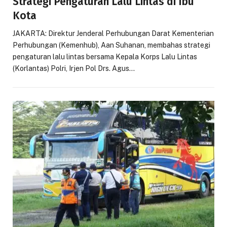
Strategi Pengaturan Lalu Lintas di Ibu
Kota
JAKARTA: Direktur Jenderal Perhubungan Darat Kementerian
Perhubungan (Kemenhub), Aan Suhanan, membahas strategi
pengaturan lalu lintas bersama Kepala Korps Lalu Lintas
(Korlantas) Polri, Irjen Pol Drs. Agus…