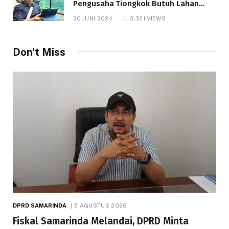
Pengusaha Tiongkok Butuh Lahan
1.000 Hektare
20 JUNI 2024
3,321
VIEWS
Don't Miss
DPRD SAMARINDA
5 AGUSTUS 2026
Fiskal Samarinda Melandai, DPRD Minta