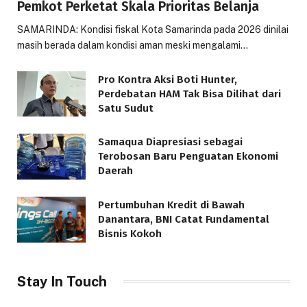
Pemkot Perketat Skala Prioritas Belanja
SAMARINDA: Kondisi fiskal Kota Samarinda pada 2026 dinilai
masih berada dalam kondisi aman meski mengalami…
Pro Kontra Aksi Boti Hunter,
Perdebatan HAM Tak Bisa Dilihat dari
Satu Sudut
Samaqua Diapresiasi sebagai
Terobosan Baru Penguatan Ekonomi
Daerah
Pertumbuhan Kredit di Bawah
Danantara, BNI Catat Fundamental
Bisnis Kokoh
Stay In Touch