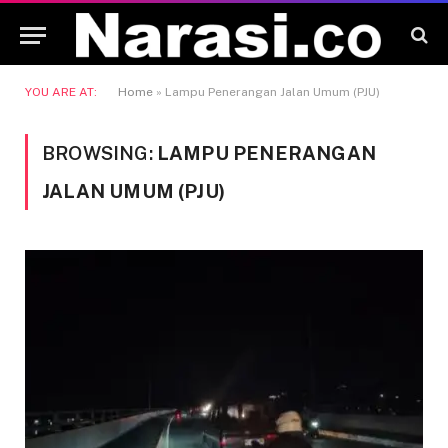
YOU ARE AT:
Home
»
Lampu Penerangan Jalan Umum (PJU)
BROWSING:
LAMPU PENERANGAN
JALAN UMUM (PJU)