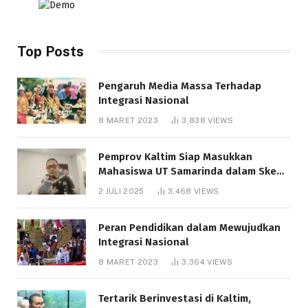
Top Posts
Pengaruh Media Massa Terhadap
Integrasi Nasional
8 MARET 2023
3,838
VIEWS
Pemprov Kaltim Siap Masukkan
Mahasiswa UT Samarinda dalam Skema
Bantuan Pendidikan Gratispol
2 JULI 2025
3,468
VIEWS
Peran Pendidikan dalam Mewujudkan
Integrasi Nasional
8 MARET 2023
3,364
VIEWS
Tertarik Berinvestasi di Kaltim,