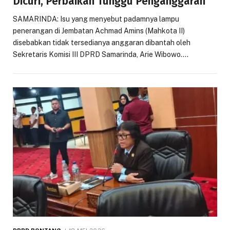
Dicuri, Perbaikan Tunggu Penganggaran
SAMARINDA: Isu yang menyebut padamnya lampu
penerangan di Jembatan Achmad Amins (Mahkota II)
disebabkan tidak tersedianya anggaran dibantah oleh
Sekretaris Komisi III DPRD Samarinda, Arie Wibowo.…