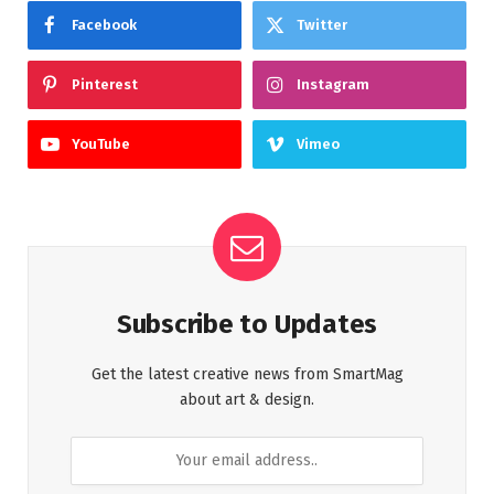
Facebook
Twitter
Pinterest
Instagram
YouTube
Vimeo
Subscribe to Updates
Get the latest creative news from SmartMag
about art & design.