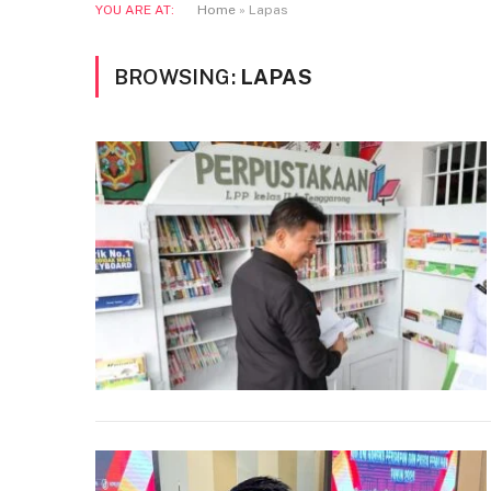
YOU ARE AT:
Home
»
Lapas
BROWSING:
LAPAS