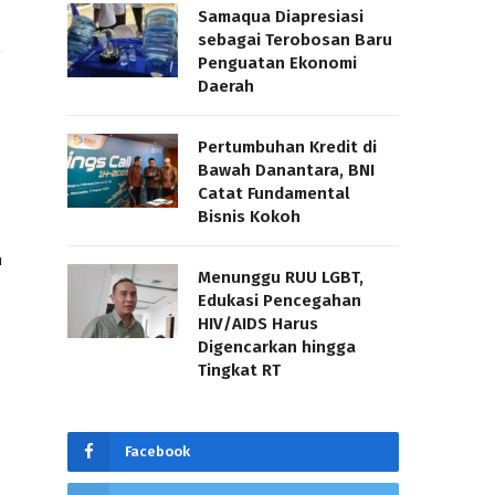
Samaqua Diapresiasi
sebagai Terobosan Baru
Penguatan Ekonomi
Daerah
Pertumbuhan Kredit di
Bawah Danantara, BNI
Catat Fundamental
Bisnis Kokoh
h
Menunggu RUU LGBT,
Edukasi Pencegahan
HIV/AIDS Harus
Digencarkan hingga
Tingkat RT
Facebook