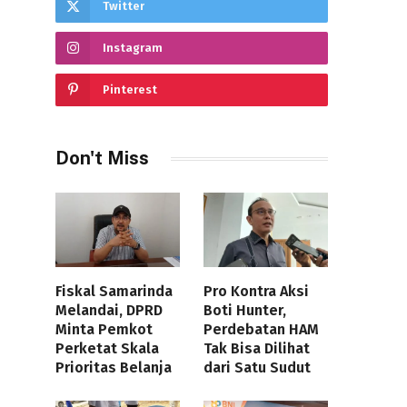
Twitter
Instagram
Pinterest
Don't Miss
Fiskal Samarinda
Pro Kontra Aksi
Melandai, DPRD
Boti Hunter,
Minta Pemkot
Perdebatan HAM
Perketat Skala
Tak Bisa Dilihat
Prioritas Belanja
dari Satu Sudut