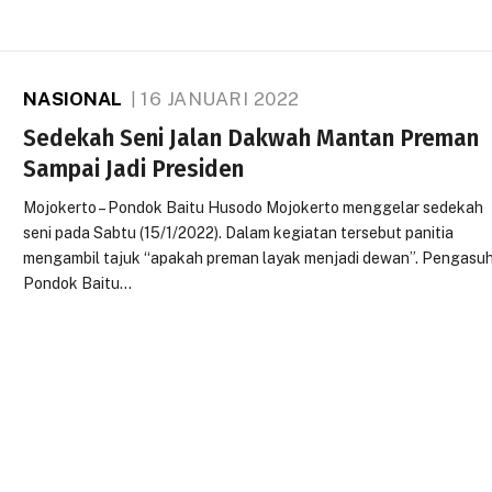
NASIONAL
16 JANUARI 2022
Sedekah Seni Jalan Dakwah Mantan Preman
Sampai Jadi Presiden
Mojokerto – Pondok Baitu Husodo Mojokerto menggelar sedekah
seni pada Sabtu (15/1/2022). Dalam kegiatan tersebut panitia
mengambil tajuk “apakah preman layak menjadi dewan”. Pengasu
Pondok Baitu…