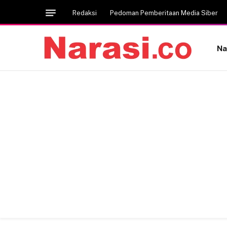
Redaksi
Pedoman Pemberitaan Media Siber
Na