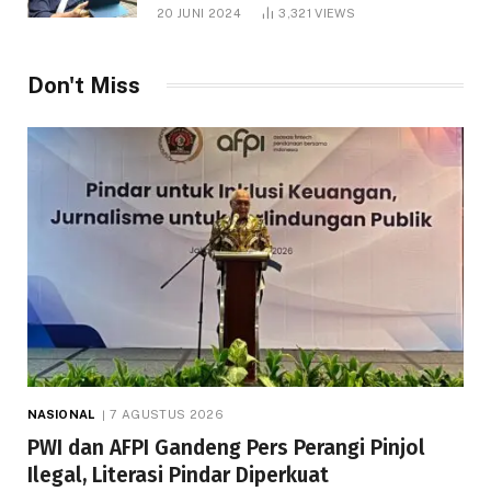
1.000 Hektare
20 JUNI 2024
3,321
VIEWS
Don't Miss
NASIONAL
7 AGUSTUS 2026
PWI dan AFPI Gandeng Pers Perangi Pinjol
Ilegal, Literasi Pindar Diperkuat