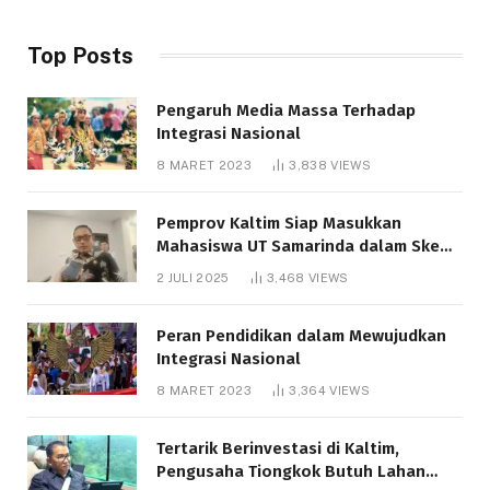
Top Posts
Pengaruh Media Massa Terhadap
Integrasi Nasional
8 MARET 2023
3,838
VIEWS
Pemprov Kaltim Siap Masukkan
Mahasiswa UT Samarinda dalam Skema
Bantuan Pendidikan Gratispol
2 JULI 2025
3,468
VIEWS
Peran Pendidikan dalam Mewujudkan
Integrasi Nasional
8 MARET 2023
3,364
VIEWS
Tertarik Berinvestasi di Kaltim,
Pengusaha Tiongkok Butuh Lahan