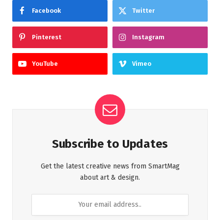
Facebook
Twitter
Pinterest
Instagram
YouTube
Vimeo
Subscribe to Updates
Get the latest creative news from SmartMag
about art & design.