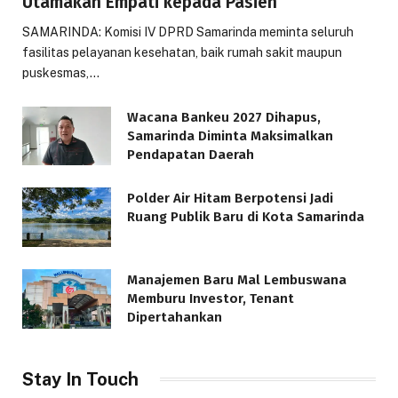
Utamakan Empati kepada Pasien
SAMARINDA: Komisi IV DPRD Samarinda meminta seluruh
fasilitas pelayanan kesehatan, baik rumah sakit maupun
puskesmas,…
Wacana Bankeu 2027 Dihapus,
Samarinda Diminta Maksimalkan
Pendapatan Daerah
Polder Air Hitam Berpotensi Jadi
Ruang Publik Baru di Kota Samarinda
Manajemen Baru Mal Lembuswana
Memburu Investor, Tenant
Dipertahankan
Stay In Touch