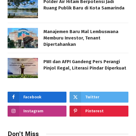
Polder Air Hitam Berpotensi Jadi
Ruang Publik Baru di Kota Samarinda
Manajemen Baru Mal Lembuswana
Memburu Investor, Tenant
Dipertahankan
PWI dan AFPI Gandeng Pers Perangi
Pinjol Ilegal, Literasi Pindar Diperkuat
Facebook
Twitter
Instagram
Pinterest
Don't Miss