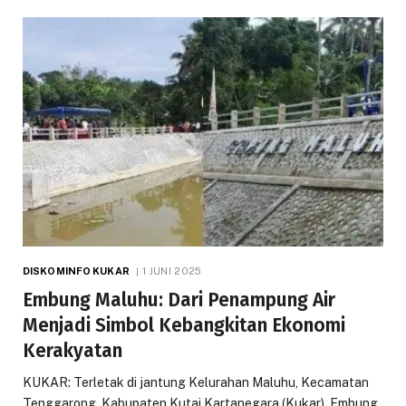
DISKOMINFO KUKAR
1 JUNI 2025
Embung Maluhu: Dari Penampung Air
Menjadi Simbol Kebangkitan Ekonomi
Kerakyatan
KUKAR: Terletak di jantung Kelurahan Maluhu, Kecamatan
Tenggarong, Kabupaten Kutai Kartanegara (Kukar), Embung