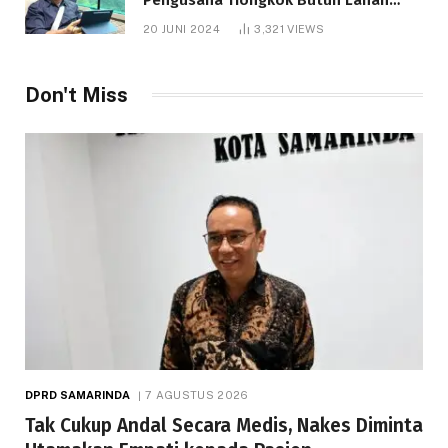
1.000 Hektare
20 JUNI 2024
3,321
VIEWS
Don't Miss
DPRD SAMARINDA
7 AGUSTUS 2026
Tak Cukup Andal Secara Medis, Nakes Diminta