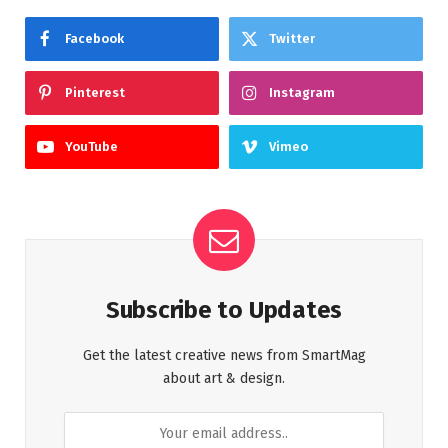
Facebook
Twitter
Pinterest
Instagram
YouTube
Vimeo
Subscribe to Updates
Get the latest creative news from SmartMag
about art & design.