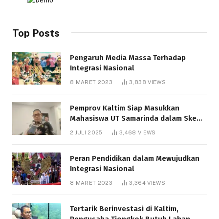
Top Posts
Pengaruh Media Massa Terhadap
Integrasi Nasional
8 MARET 2023
3,838
VIEWS
Pemprov Kaltim Siap Masukkan
Mahasiswa UT Samarinda dalam Skema
Bantuan Pendidikan Gratispol
2 JULI 2025
3,468
VIEWS
Peran Pendidikan dalam Mewujudkan
Integrasi Nasional
8 MARET 2023
3,364
VIEWS
Tertarik Berinvestasi di Kaltim,
Pengusaha Tiongkok Butuh Lahan