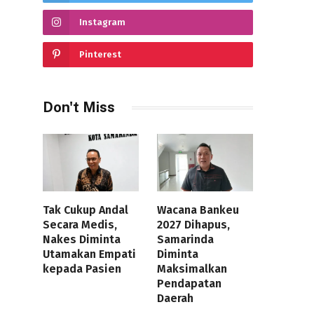
Instagram
Pinterest
Don't Miss
Tak Cukup Andal
Wacana Bankeu
Secara Medis,
2027 Dihapus,
Nakes Diminta
Samarinda
Utamakan Empati
Diminta
kepada Pasien
Maksimalkan
Pendapatan
Daerah