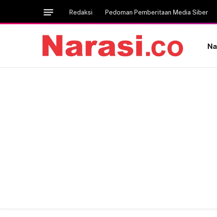
Redaksi
Pedoman Pemberitaan Media Siber
Na