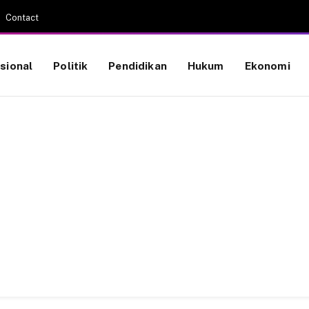
Contact
sional
Politik
Pendidikan
Hukum
Ekonomi