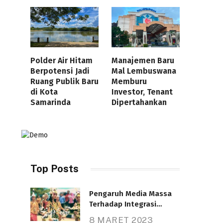
Polder Air Hitam
Manajemen Baru
Berpotensi Jadi
Mal Lembuswana
Ruang Publik Baru
Memburu
di Kota
Investor, Tenant
Samarinda
Dipertahankan
Top Posts
Pengaruh Media Massa
Terhadap Integrasi
Nasional
8 MARET 2023