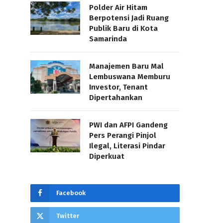
Polder Air Hitam
Berpotensi Jadi Ruang
Publik Baru di Kota
Samarinda
Manajemen Baru Mal
Lembuswana Memburu
Investor, Tenant
Dipertahankan
PWI dan AFPI Gandeng
Pers Perangi Pinjol
Ilegal, Literasi Pindar
Diperkuat
Facebook
Twitter