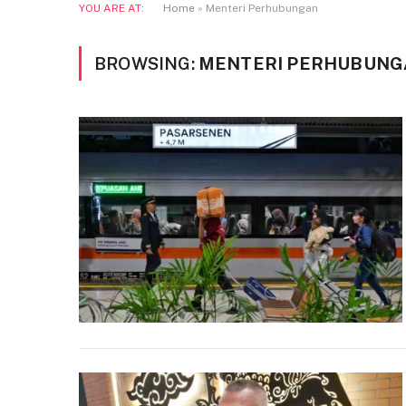
YOU ARE AT:
Home
»
Menteri Perhubungan
BROWSING:
MENTERI PERHUBUNG