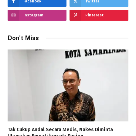
Facebook
Twitter
Instagram
Pinterest
Don't Miss
Tak Cukup Andal Secara Medis, Nakes Diminta
Utamakan Empati kepada Pasien