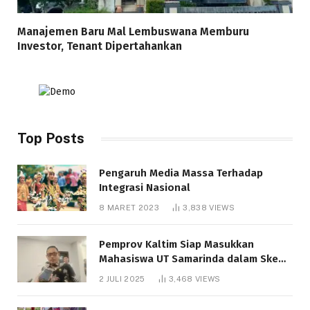
Manajemen Baru Mal Lembuswana Memburu
Investor, Tenant Dipertahankan
Top Posts
Pengaruh Media Massa Terhadap
Integrasi Nasional
8 MARET 2023
3,838
VIEWS
Pemprov Kaltim Siap Masukkan
Mahasiswa UT Samarinda dalam Skema
Bantuan Pendidikan Gratispol
2 JULI 2025
3,468
VIEWS