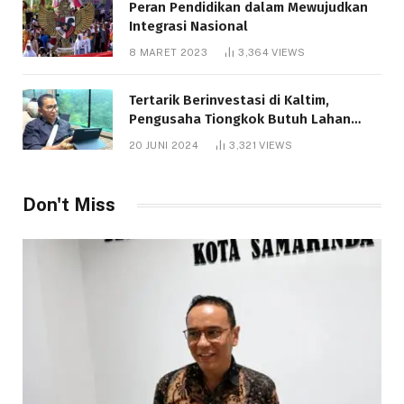
Peran Pendidikan dalam Mewujudkan
Integrasi Nasional
8 MARET 2023
3,364
VIEWS
Tertarik Berinvestasi di Kaltim,
Pengusaha Tiongkok Butuh Lahan
1.000 Hektare
20 JUNI 2024
3,321
VIEWS
Don't Miss