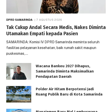
DPRD SAMARINDA
7 AGUSTUS 2026
Tak Cukup Andal Secara Medis, Nakes Diminta
Utamakan Empati kepada Pasien
SAMARINDA: Komisi IV DPRD Samarinda meminta seluruh
fasilitas pelayanan kesehatan, baik rumah sakit maupun
puskesmas,…
Wacana Bankeu 2027 Dihapus,
Samarinda Diminta Maksimalkan
Pendapatan Daerah
Polder Air Hitam Berpotensi Jadi
Ruang Publik Baru di Kota Samarinda
Manajemen Baru Mal Lembuswana