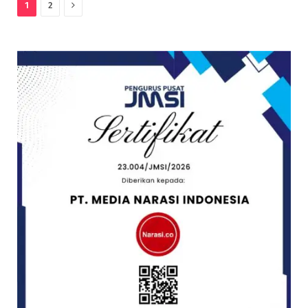
Next
1
2