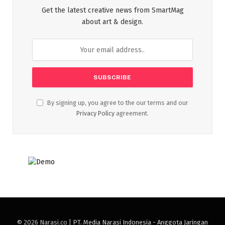
Get the latest creative news from SmartMag
about art & design.
By signing up, you agree to the our terms and our
Privacy Policy
agreement.
© 2026 Narasi.co |
PT. Media Narasi Indonesia - Anggota Jaringan