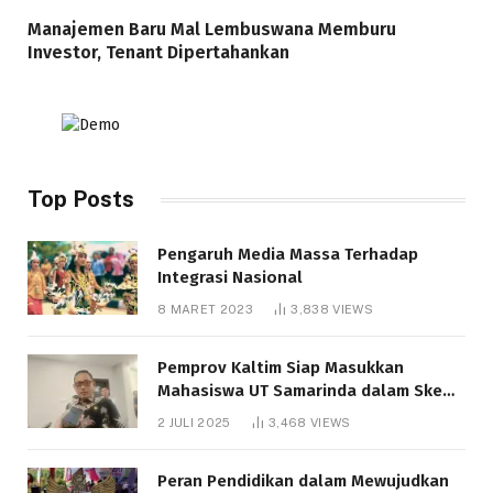
Manajemen Baru Mal Lembuswana Memburu
Investor, Tenant Dipertahankan
Top Posts
Pengaruh Media Massa Terhadap
Integrasi Nasional
8 MARET 2023
3,838
VIEWS
Pemprov Kaltim Siap Masukkan
Mahasiswa UT Samarinda dalam Skema
Bantuan Pendidikan Gratispol
2 JULI 2025
3,468
VIEWS
Peran Pendidikan dalam Mewujudkan