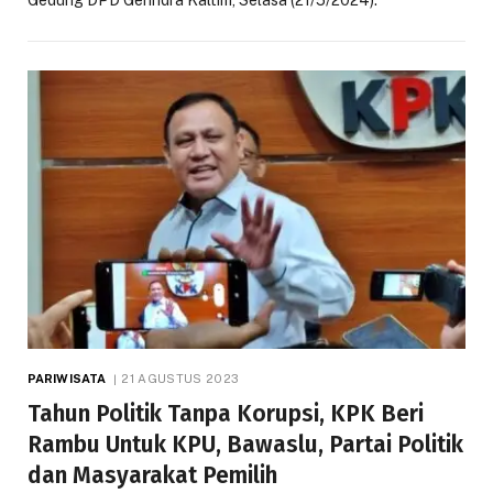
Gedung DPD Gerindra Kaltim, Selasa (21/5/2024).
PARIWISATA
21 AGUSTUS 2023
Tahun Politik Tanpa Korupsi, KPK Beri
Rambu Untuk KPU, Bawaslu, Partai Politik
dan Masyarakat Pemilih