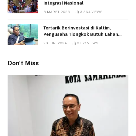
Integrasi Nasional
8 MARET 2023
3,364
VIEWS
Tertarik Berinvestasi di Kaltim,
Pengusaha Tiongkok Butuh Lahan
1.000 Hektare
20 JUNI 2024
3,321
VIEWS
Don't Miss