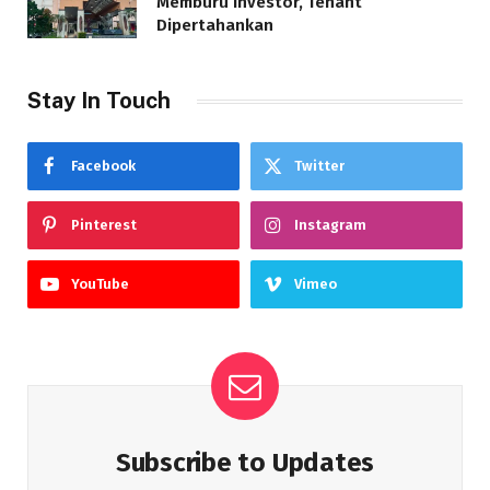
Memburu Investor, Tenant
Dipertahankan
Stay In Touch
Facebook
Twitter
Pinterest
Instagram
YouTube
Vimeo
Subscribe to Updates