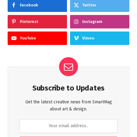
Facebook
Twitter
Pinterest
Instagram
YouTube
Vimeo
Subscribe to Updates
Get the latest creative news from SmartMag
about art & design.