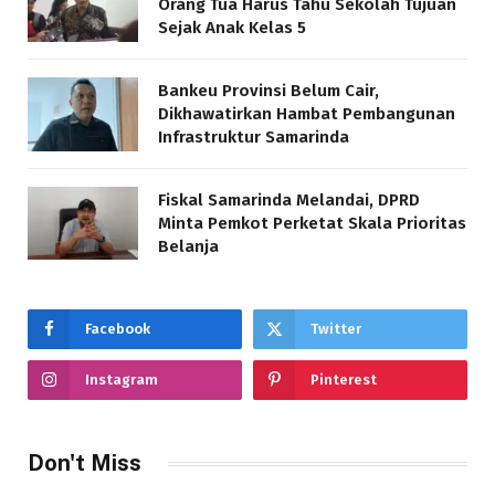
Orang Tua Harus Tahu Sekolah Tujuan
Sejak Anak Kelas 5
Bankeu Provinsi Belum Cair,
Dikhawatirkan Hambat Pembangunan
Infrastruktur Samarinda
Fiskal Samarinda Melandai, DPRD
Minta Pemkot Perketat Skala Prioritas
Belanja
Facebook
Twitter
Instagram
Pinterest
Don't Miss