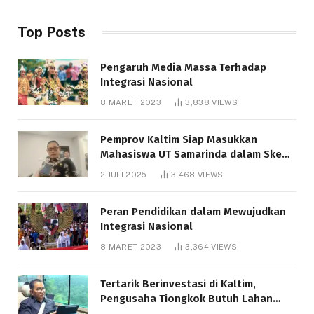
Top Posts
Pengaruh Media Massa Terhadap
Integrasi Nasional
8 MARET 2023
3,838
VIEWS
Pemprov Kaltim Siap Masukkan
Mahasiswa UT Samarinda dalam Skema
Bantuan Pendidikan Gratispol
2 JULI 2025
3,468
VIEWS
Peran Pendidikan dalam Mewujudkan
Integrasi Nasional
8 MARET 2023
3,364
VIEWS
Tertarik Berinvestasi di Kaltim,
Pengusaha Tiongkok Butuh Lahan
1.000 Hektare