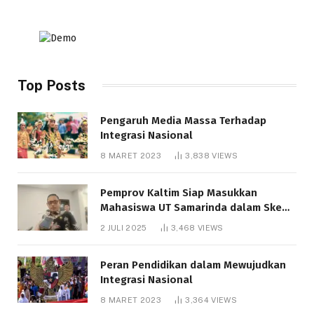
Top Posts
Pengaruh Media Massa Terhadap
Integrasi Nasional
8 MARET 2023
3,838
VIEWS
Pemprov Kaltim Siap Masukkan
Mahasiswa UT Samarinda dalam Skema
Bantuan Pendidikan Gratispol
2 JULI 2025
3,468
VIEWS
Peran Pendidikan dalam Mewujudkan
Integrasi Nasional
8 MARET 2023
3,364
VIEWS