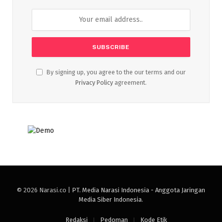
By signing up, you agree to the our terms and our
Privacy Policy
agreement.
© 2026 Narasi.co |
PT. Media Narasi Indonesia - Anggota Jaringan
Media Siber Indonesia
.
Redaksi
Pedoman
Kode Etik