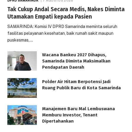
DPRD SAMARINDA
7 AGUSTUS 2026
Tak Cukup Andal Secara Medis, Nakes Diminta
Utamakan Empati kepada Pasien
SAMARINDA: Komisi IV DPRD Samarinda meminta seluruh
fasilitas pelayanan kesehatan, baik rumah sakit maupun
puskesmas,…
Wacana Bankeu 2027 Dihapus,
Samarinda Diminta Maksimalkan
Pendapatan Daerah
Polder Air Hitam Berpotensi Jadi
Ruang Publik Baru di Kota Samarinda
Manajemen Baru Mal Lembuswana
Memburu Investor, Tenant
Dipertahankan