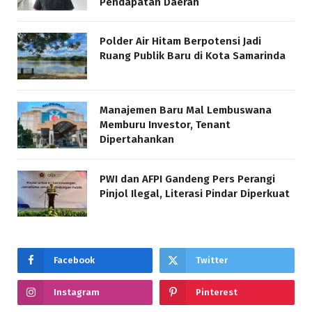
Pendapatan Daerah
Polder Air Hitam Berpotensi Jadi
Ruang Publik Baru di Kota Samarinda
Manajemen Baru Mal Lembuswana
Memburu Investor, Tenant
Dipertahankan
PWI dan AFPI Gandeng Pers Perangi
Pinjol Ilegal, Literasi Pindar Diperkuat
Facebook
Twitter
Instagram
Pinterest