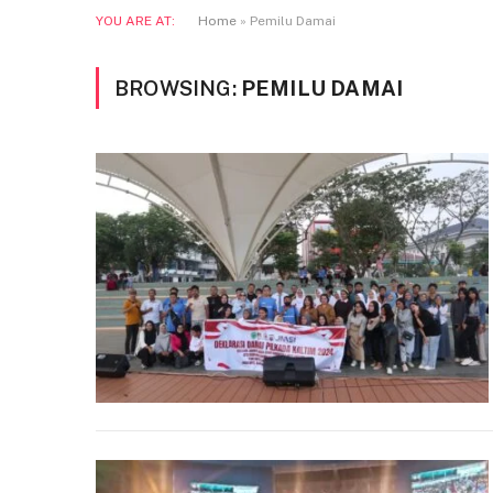
YOU ARE AT:
Home
»
Pemilu Damai
BROWSING:
PEMILU DAMAI