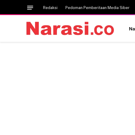
Redaksi
Pedoman Pemberitaan Media Siber
Na