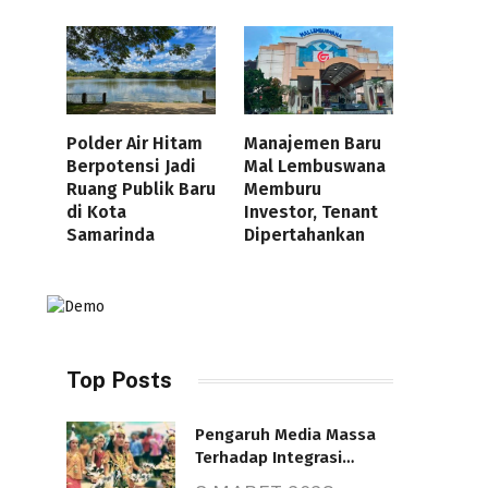
Polder Air Hitam
Manajemen Baru
Berpotensi Jadi
Mal Lembuswana
Ruang Publik Baru
Memburu
di Kota
Investor, Tenant
Samarinda
Dipertahankan
Top Posts
Pengaruh Media Massa
Terhadap Integrasi
Nasional