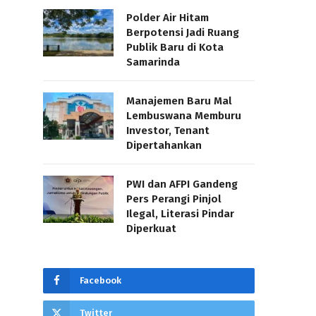
Polder Air Hitam
Berpotensi Jadi Ruang
Publik Baru di Kota
Samarinda
Manajemen Baru Mal
Lembuswana Memburu
Investor, Tenant
Dipertahankan
PWI dan AFPI Gandeng
Pers Perangi Pinjol
Ilegal, Literasi Pindar
Diperkuat
Facebook
Twitter