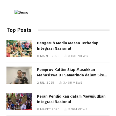
Top Posts
Pengaruh Media Massa Terhadap
Integrasi Nasional
8 MARET 2023
3,838
VIEWS
Pemprov Kaltim Siap Masukkan
Mahasiswa UT Samarinda dalam Skema
Bantuan Pendidikan Gratispol
2 JULI 2025
3,468
VIEWS
Peran Pendidikan dalam Mewujudkan
Integrasi Nasional
8 MARET 2023
3,364
VIEWS