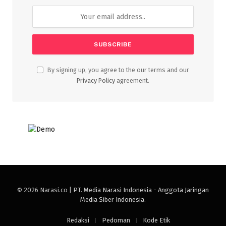
By signing up, you agree to the our terms and our
Privacy Policy
agreement.
© 2026 Narasi.co |
PT. Media Narasi Indonesia - Anggota Jaringan
Media Siber Indonesia
.
Redaksi
Pedoman
Kode Etik