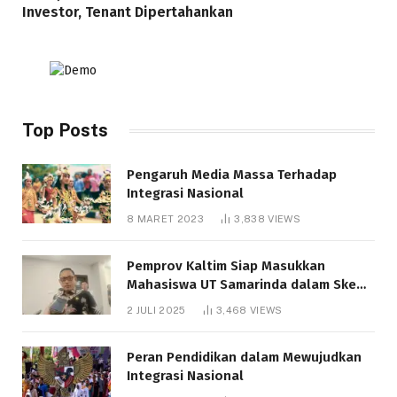
Investor, Tenant Dipertahankan
Top Posts
Pengaruh Media Massa Terhadap
Integrasi Nasional
8 MARET 2023
3,838
VIEWS
Pemprov Kaltim Siap Masukkan
Mahasiswa UT Samarinda dalam Skema
Bantuan Pendidikan Gratispol
2 JULI 2025
3,468
VIEWS
Peran Pendidikan dalam Mewujudkan
Integrasi Nasional