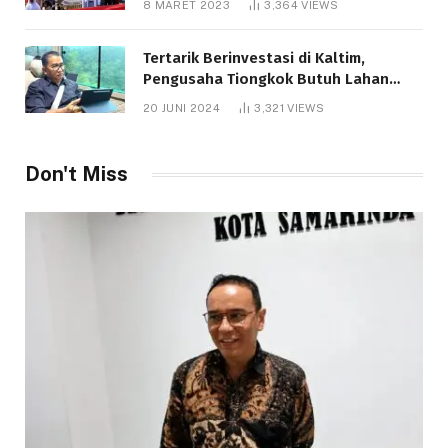
8 MARET 2023
3,364
VIEWS
Tertarik Berinvestasi di Kaltim,
Pengusaha Tiongkok Butuh Lahan
1.000 Hektare
20 JUNI 2024
3,321
VIEWS
Don't Miss