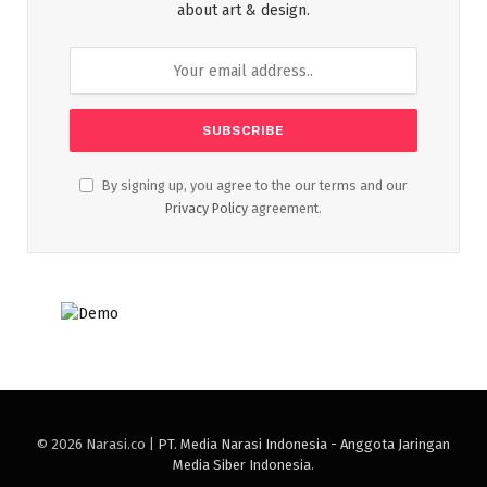
about art & design.
By signing up, you agree to the our terms and our
Privacy Policy
agreement.
© 2026 Narasi.co |
PT. Media Narasi Indonesia - Anggota Jaringan
Media Siber Indonesia
.