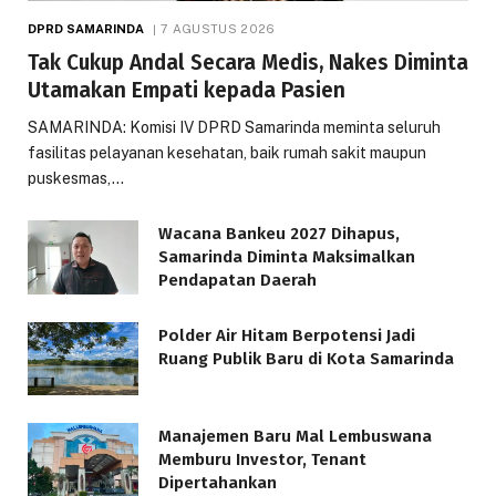
DPRD SAMARINDA
7 AGUSTUS 2026
Tak Cukup Andal Secara Medis, Nakes Diminta
Utamakan Empati kepada Pasien
SAMARINDA: Komisi IV DPRD Samarinda meminta seluruh
fasilitas pelayanan kesehatan, baik rumah sakit maupun
puskesmas,…
Wacana Bankeu 2027 Dihapus,
Samarinda Diminta Maksimalkan
Pendapatan Daerah
Polder Air Hitam Berpotensi Jadi
Ruang Publik Baru di Kota Samarinda
Manajemen Baru Mal Lembuswana
Memburu Investor, Tenant
Dipertahankan