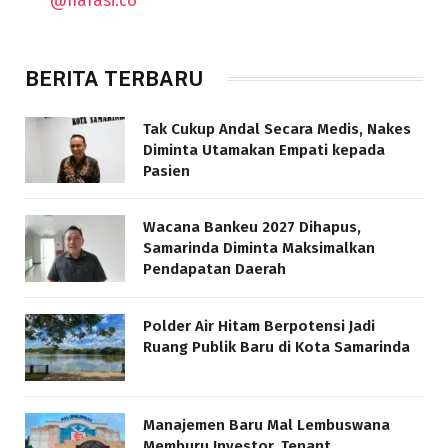
@narasi.co
BERITA TERBARU
Tak Cukup Andal Secara Medis, Nakes
Diminta Utamakan Empati kepada
Pasien
Wacana Bankeu 2027 Dihapus,
Samarinda Diminta Maksimalkan
Pendapatan Daerah
Polder Air Hitam Berpotensi Jadi
Ruang Publik Baru di Kota Samarinda
Manajemen Baru Mal Lembuswana
Memburu Investor, Tenant