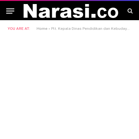
YOU ARE AT:
Home
»
Plt. Kepala Dinas Pendidikan dan Kebudayaan Kaltim