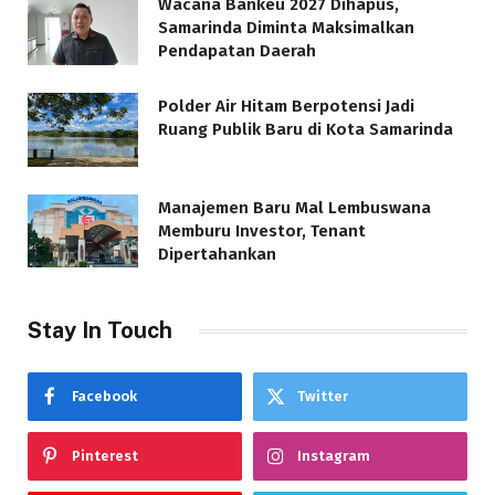
Wacana Bankeu 2027 Dihapus,
Samarinda Diminta Maksimalkan
Pendapatan Daerah
Polder Air Hitam Berpotensi Jadi
Ruang Publik Baru di Kota Samarinda
Manajemen Baru Mal Lembuswana
Memburu Investor, Tenant
Dipertahankan
Stay In Touch
Facebook
Twitter
Pinterest
Instagram