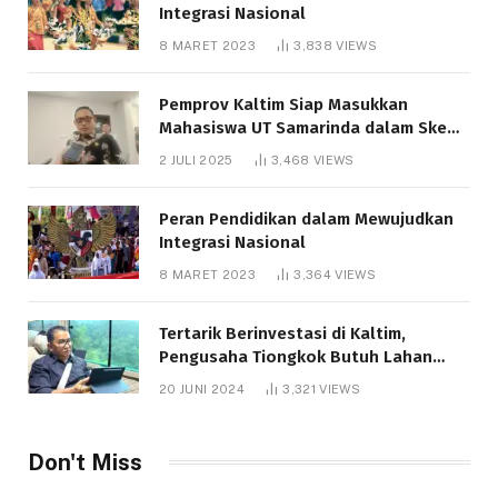
Integrasi Nasional
8 MARET 2023
3,838
VIEWS
Pemprov Kaltim Siap Masukkan
Mahasiswa UT Samarinda dalam Skema
Bantuan Pendidikan Gratispol
2 JULI 2025
3,468
VIEWS
Peran Pendidikan dalam Mewujudkan
Integrasi Nasional
8 MARET 2023
3,364
VIEWS
Tertarik Berinvestasi di Kaltim,
Pengusaha Tiongkok Butuh Lahan
1.000 Hektare
20 JUNI 2024
3,321
VIEWS
Don't Miss