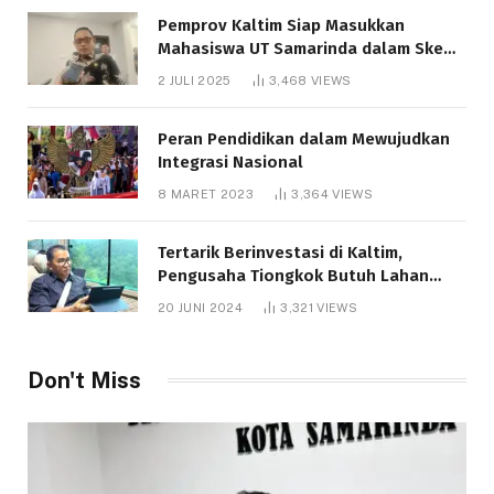
Pemprov Kaltim Siap Masukkan
Mahasiswa UT Samarinda dalam Skema
Bantuan Pendidikan Gratispol
2 JULI 2025
3,468
VIEWS
Peran Pendidikan dalam Mewujudkan
Integrasi Nasional
8 MARET 2023
3,364
VIEWS
Tertarik Berinvestasi di Kaltim,
Pengusaha Tiongkok Butuh Lahan
1.000 Hektare
20 JUNI 2024
3,321
VIEWS
Don't Miss