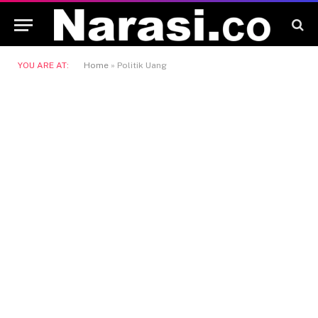
YOU ARE AT:
Home
»
Politik Uang