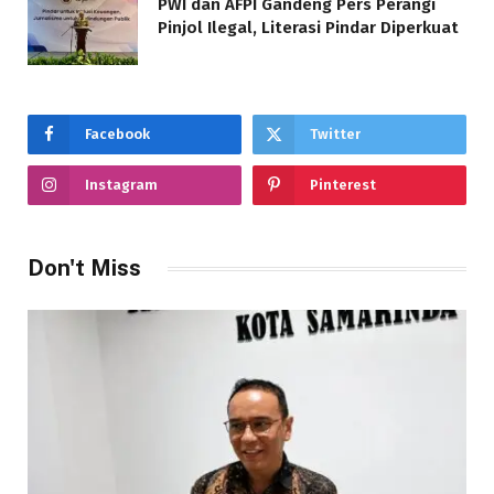
PWI dan AFPI Gandeng Pers Perangi
Pinjol Ilegal, Literasi Pindar Diperkuat
Facebook
Twitter
Instagram
Pinterest
Don't Miss