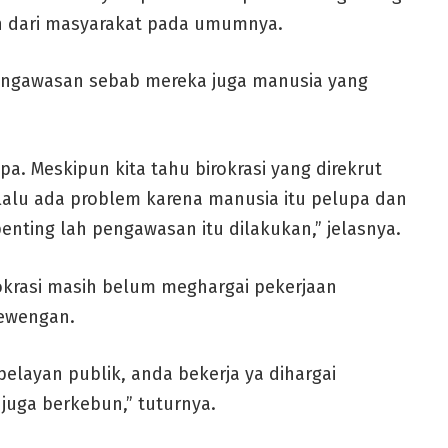
ih dari masyarakat pada umumnya.
ngawasan sebab mereka juga manusia yang
a. Meskipun kita tahu birokrasi yang direkrut
lalu ada problem karena manusia itu pelupa dan
nting lah pengawasan itu dilakukan,” jelasnya.
okrasi masih belum meghargai pekerjaan
ewengan.
layan publik, anda bekerja ya dihargai
juga berkebun,” tuturnya.