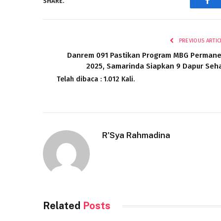
SHARE.
Fac
PREVIOUS ARTIC
Danrem 091 Pastikan Program MBG Perman
2025, Samarinda Siapkan 9 Dapur Seh
Telah dibaca : 1.012 Kali.
R'Sya Rahmadina
Related
Posts