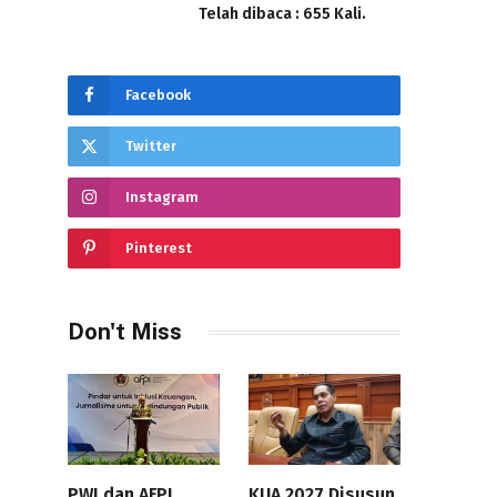
Telah dibaca : 655 Kali.
Facebook
Twitter
Instagram
Pinterest
Don't Miss
PWI dan AFPI
KUA 2027 Disusun