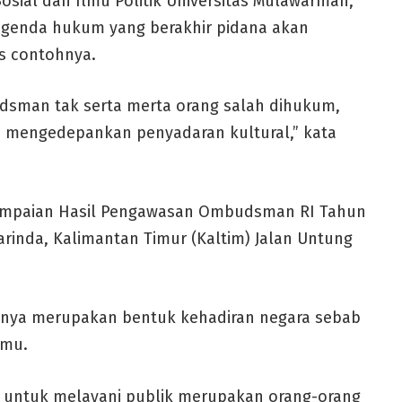
osial dan Ilmu Politik Universitas Mulawarman,
genda hukum yang berakhir pidana akan
s contohnya.
dsman tak serta merta orang salah dihukum,
 mengedepankan penyadaran kultural,” kata
nyampaian Hasil Pengawasan Ombudsman RI Tahun
arinda, Kalimantan Timur (Kaltim) Jalan Untung
anya merupakan bentuk kehadiran negara sebab
emu.
 untuk melayani publik merupakan orang-orang