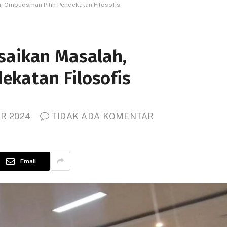
, Ombudsman Pilih Pendekatan Filosofis
saikan Masalah,
katan Filosofis
R 2024
TIDAK ADA KOMENTAR
Email