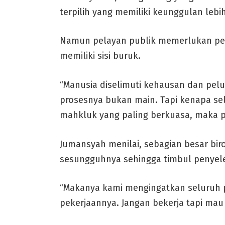
terpilih yang memiliki keunggulan leb
Namun pelayan publik memerlukan pe
memiliki sisi buruk.
“Manusia diselimuti kehausan dan pelup
prosesnya bukan main. Tapi kenapa se
mahkluk yang paling berkuasa, maka pe
Jumansyah menilai, sebagian besar bir
sesungguhnya sehingga timbul penyel
“Makanya kami mengingatkan seluruh pe
pekerjaannya. Jangan bekerja tapi mau 