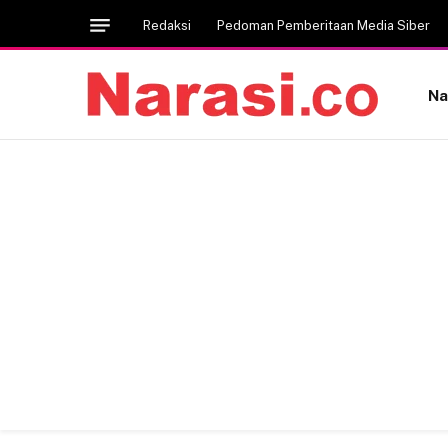
Redaksi
Pedoman Pemberitaan Media Siber
Na