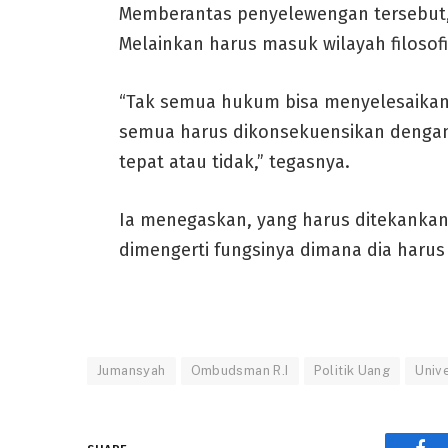
Memberantas penyelewengan tersebut, b
Melainkan harus masuk wilayah filosofi
“Tak semua hukum bisa menyelesaikan 
semua harus dikonsekuensikan dengan
tepat atau tidak,” tegasnya.
Ia menegaskan, yang harus ditekankan i
dimengerti fungsinya dimana dia harus
Jumansyah
Ombudsman R.I
Politik Uang
Univ