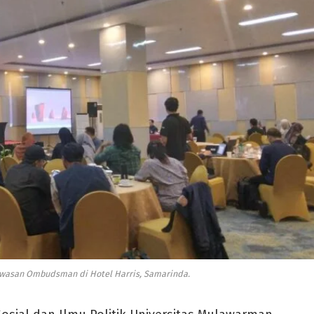
awasan Ombudsman di Hotel Harris, Samarinda.