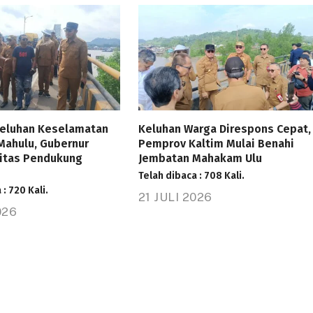
eluhan Keselamatan
Keluhan Warga Direspons Cepat,
Mahulu, Gubernur
Pemprov Kaltim Mulai Benahi
litas Pendukung
Jembatan Mahakam Ulu
Telah dibaca : 708 Kali.
 : 720 Kali.
21 JULI 2026
026