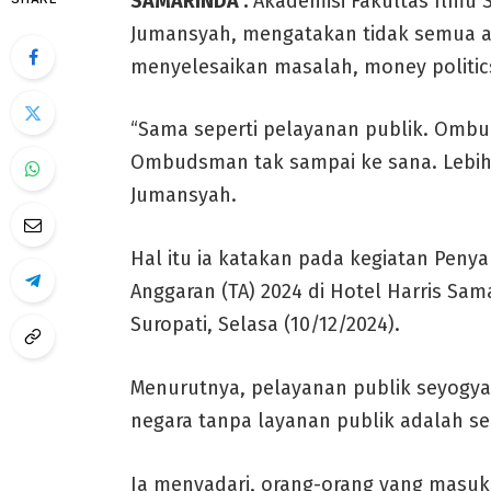
SAMARINDA :
Akademisi Fakultas Ilmu S
Jumansyah, mengatakan tidak semua a
menyelesaikan masalah, money politic
“Sama seperti pelayanan publik. Ombu
Ombudsman tak sampai ke sana. Lebih
Jumansyah.
Hal itu ia katakan pada kegiatan Pe
Anggaran (TA) 2024 di Hotel Harris Sam
Suropati, Selasa (10/12/2024).
Menurutnya, pelayanan publik seyogy
negara tanpa layanan publik adalah s
Ia menyadari, orang-orang yang masuk