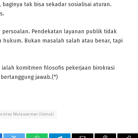
aginya tak bisa sekadar sosialisai aturan.
s.
persoalan. Pendekatan layanan publik tidak
 hukum. Bukan masalah salah atau benar, tapi
alah komitmen filosofis pekerjaan birokrasi
 bertanggung jawab.(*)
ersitas Mulawarman (Unmul)