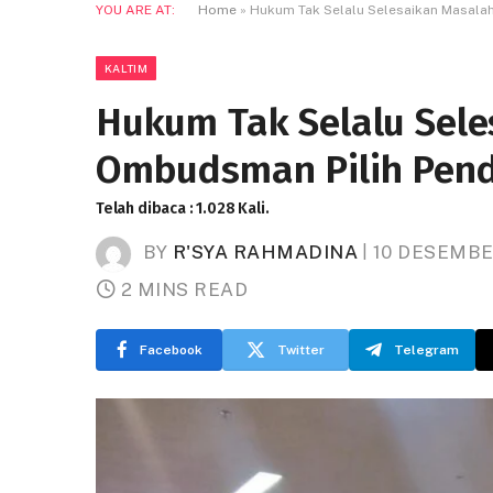
YOU ARE AT:
Home
»
Hukum Tak Selalu Selesaikan Masalah
KALTIM
Hukum Tak Selalu Sele
Ombudsman Pilih Pende
Telah dibaca : 1.028 Kali.
BY
R'SYA RAHMADINA
10 DESEMBE
2 MINS READ
Facebook
Twitter
Telegram