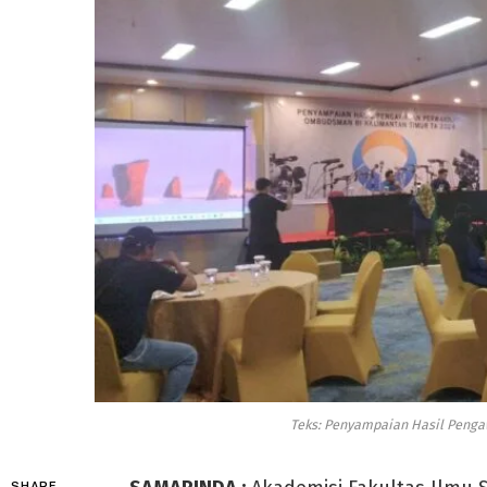
Teks: Penyampaian Hasil Peng
SHARE