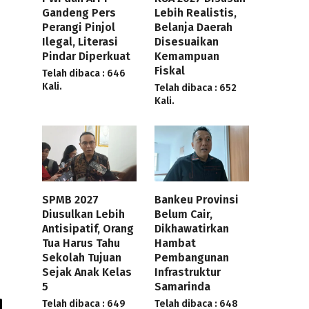
Gandeng Pers
Lebih Realistis,
Perangi Pinjol
Belanja Daerah
Ilegal, Literasi
Disesuaikan
Pindar Diperkuat
Kemampuan
Fiskal
Telah dibaca : 646
Kali.
Telah dibaca : 652
Kali.
SPMB 2027
Bankeu Provinsi
Diusulkan Lebih
Belum Cair,
Antisipatif, Orang
Dikhawatirkan
Tua Harus Tahu
Hambat
Sekolah Tujuan
Pembangunan
Sejak Anak Kelas
Infrastruktur
5
Samarinda
Telah dibaca : 649
Telah dibaca : 648