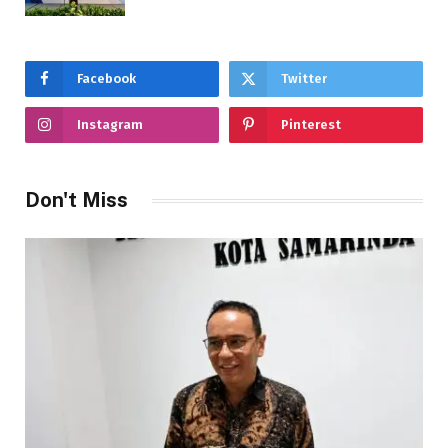
Facebook
Twitter
Instagram
Pinterest
Don't Miss