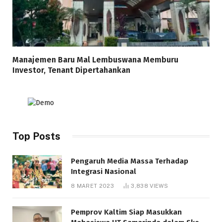
Manajemen Baru Mal Lembuswana Memburu
Investor, Tenant Dipertahankan
Top Posts
Pengaruh Media Massa Terhadap
Integrasi Nasional
8 MARET 2023
3,838
VIEWS
Pemprov Kaltim Siap Masukkan