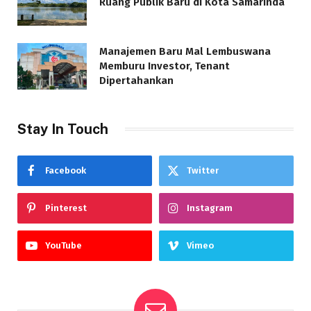
Ruang Publik Baru di Kota Samarinda
Manajemen Baru Mal Lembuswana
Memburu Investor, Tenant
Dipertahankan
Stay In Touch
Facebook
Twitter
Pinterest
Instagram
YouTube
Vimeo