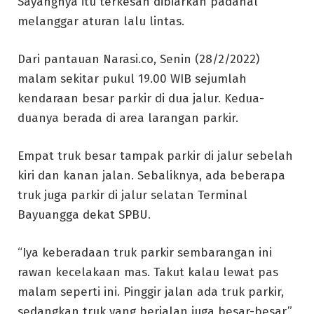
Sayangnya itu terkesan dibiarkan padahal
melanggar aturan lalu lintas.
Dari pantauan Narasi.co, Senin (28/2/2022)
malam sekitar pukul 19.00 WIB sejumlah
kendaraan besar parkir di dua jalur. Kedua-
duanya berada di area larangan parkir.
Empat truk besar tampak parkir di jalur sebelah
kiri dan kanan jalan. Sebaliknya, ada beberapa
truk juga parkir di jalur selatan Terminal
Bayuangga dekat SPBU.
“Iya keberadaan truk parkir sembarangan ini
rawan kecelakaan mas. Takut kalau lewat pas
malam seperti ini. Pinggir jalan ada truk parkir,
sedangkan truk yang berjalan juga besar-besar,”