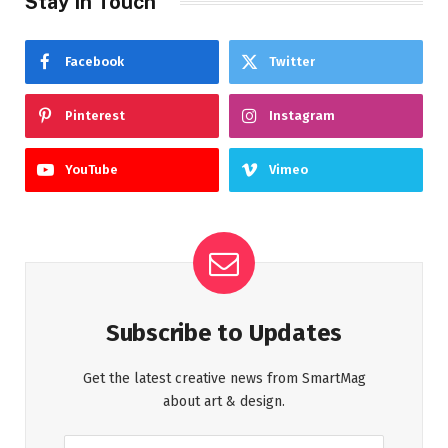
Stay In Touch
Facebook
Twitter
Pinterest
Instagram
YouTube
Vimeo
Subscribe to Updates
Get the latest creative news from SmartMag
about art & design.