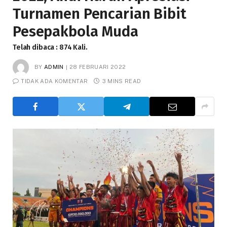
Turnamen Pencarian Bibit
Pesepakbola Muda
Telah dibaca : 874 Kali.
BY
ADMIN
28 FEBRUARI 2022
TIDAK ADA KOMENTAR
3 MINS READ