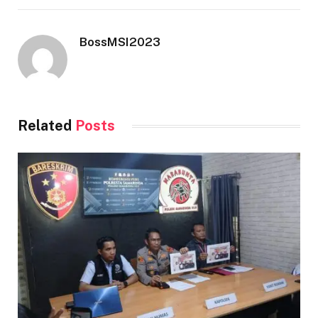
BossMSI2023
Related
Posts