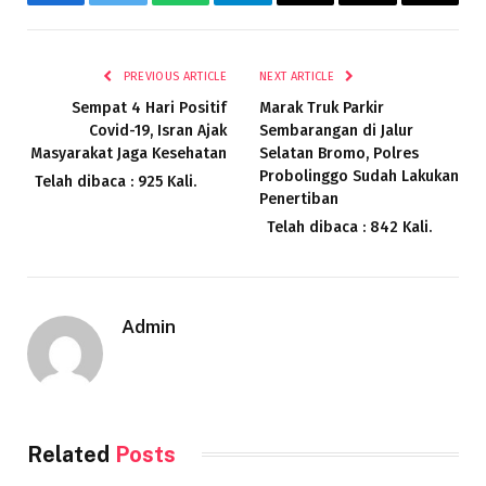
Facebook
Twitter
WhatsApp
Telegram
Email
Threads
Copy
Link
PREVIOUS ARTICLE
NEXT ARTICLE
Sempat 4 Hari Positif
Marak Truk Parkir
Covid-19, Isran Ajak
Sembarangan di Jalur
Masyarakat Jaga Kesehatan
Selatan Bromo, Polres
Probolinggo Sudah Lakukan
Telah dibaca : 925 Kali.
Penertiban
Telah dibaca : 842 Kali.
Admin
Related
Posts