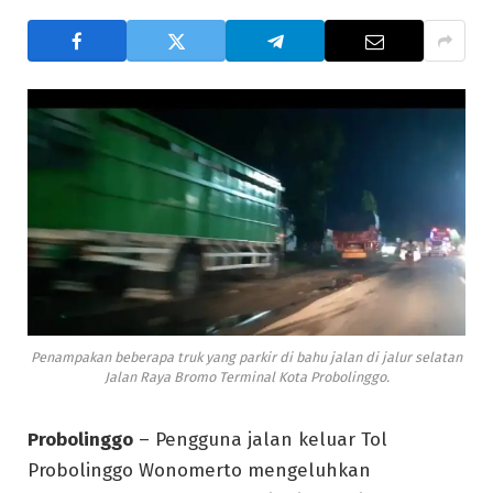
Penampakan beberapa truk yang parkir di bahu jalan di jalur selatan
Jalan Raya Bromo Terminal Kota Probolinggo.
Probolinggo
– Pengguna jalan keluar Tol
Probolinggo Wonomerto mengeluhkan