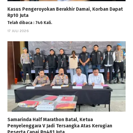
Kasus Pengeroyokan Berakhir Damai, Korban Dapat
Rp10 Juta
Telah dibaca : 746 Kali.
17 JULI 2026
Samarinda Half Marathon Batal, Ketua
Penyelenggara V Jadi Tersangka Atas Kerugian
Peserta Capai Rp481 Juta