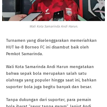
Wali Kota Samarinda Andi Harun.
Turnamen yang diselenggarakan memeriahkan
HUT ke-8 Borneo FC ini disambut baik oleh
Pemkot Samarinda.
Wali Kota Samarinda Andi Harun mengatakan
bahwa sepak bola merupakan salah satu
olahraga yang populer hingga saat ini, bahkan
suporter bola juga begitu banyak dan besar.
Tanpa dukungan dari suporter, para pemain
bola ibarat “sayur tanpa garam”, lanjut Andi