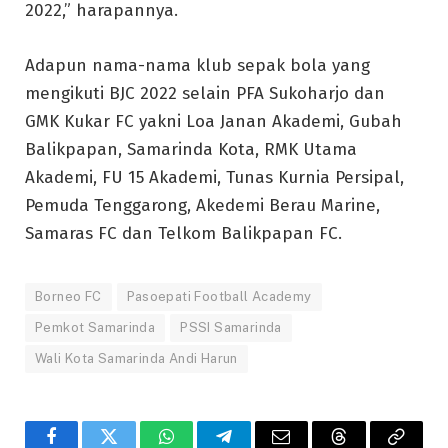
2022,” harapannya.
Adapun nama-nama klub sepak bola yang
mengikuti BJC 2022 selain PFA Sukoharjo dan
GMK Kukar FC yakni Loa Janan Akademi, Gubah
Balikpapan, Samarinda Kota, RMK Utama
Akademi, FU 15 Akademi, Tunas Kurnia Persipal,
Pemuda Tenggarong, Akedemi Berau Marine,
Samaras FC dan Telkom Balikpapan FC.
Borneo FC
Pasoepati Football Academy
Pemkot Samarinda
PSSI Samarinda
Wali Kota Samarinda Andi Harun