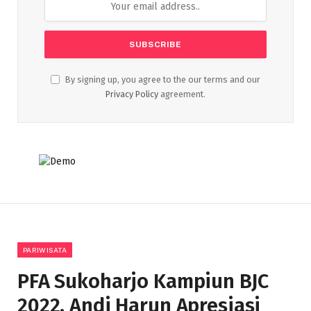
By signing up, you agree to the our terms and our
Privacy Policy
agreement.
PARIWISATA
PFA Sukoharjo Kampiun BJC
2022, Andi Harun Apresiasi