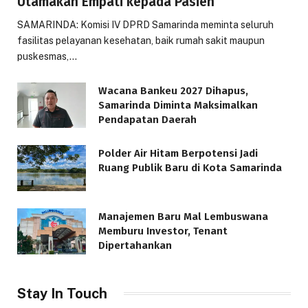
Utamakan Empati kepada Pasien
SAMARINDA: Komisi IV DPRD Samarinda meminta seluruh
fasilitas pelayanan kesehatan, baik rumah sakit maupun
puskesmas,…
Wacana Bankeu 2027 Dihapus,
Samarinda Diminta Maksimalkan
Pendapatan Daerah
Polder Air Hitam Berpotensi Jadi
Ruang Publik Baru di Kota Samarinda
Manajemen Baru Mal Lembuswana
Memburu Investor, Tenant
Dipertahankan
Stay In Touch