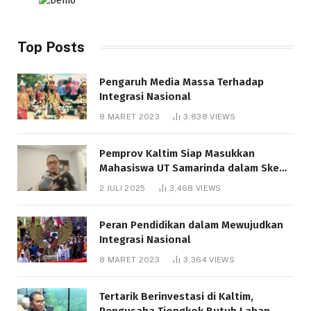
Top Posts
Pengaruh Media Massa Terhadap
Integrasi Nasional
8 MARET 2023
3,838
VIEWS
Pemprov Kaltim Siap Masukkan
Mahasiswa UT Samarinda dalam Skema
Bantuan Pendidikan Gratispol
2 JULI 2025
3,468
VIEWS
Peran Pendidikan dalam Mewujudkan
Integrasi Nasional
8 MARET 2023
3,364
VIEWS
Tertarik Berinvestasi di Kaltim,
Pengusaha Tiongkok Butuh Lahan