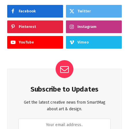
Facebook
Twitter
Pinterest
Instagram
YouTube
Vimeo
Subscribe to Updates
Get the latest creative news from SmartMag
about art & design.