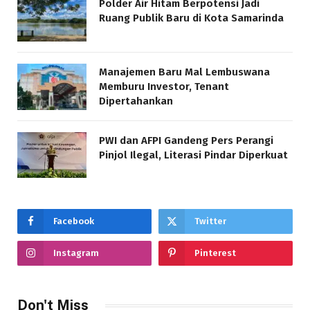
Polder Air Hitam Berpotensi Jadi
Ruang Publik Baru di Kota Samarinda
Manajemen Baru Mal Lembuswana
Memburu Investor, Tenant
Dipertahankan
PWI dan AFPI Gandeng Pers Perangi
Pinjol Ilegal, Literasi Pindar Diperkuat
Facebook
Twitter
Instagram
Pinterest
Don't Miss