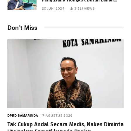
1.000 Hektare
20 JUNI 2024
3,321
VIEWS
Don't Miss
DPRD SAMARINDA
7 AGUSTUS 2026
Tak Cukup Andal Secara Medis, Nakes Diminta