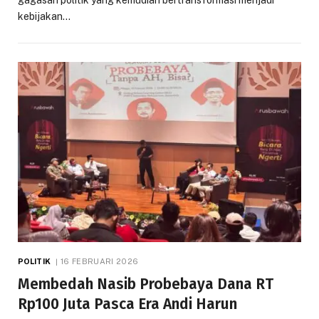
gagasan politik yang kemudian bertransformasi menjadi
kebijakan…
POLITIK
16 FEBRUARI 2026
Membedah Nasib Probebaya Dana RT
Rp100 Juta Pasca Era Andi Harun