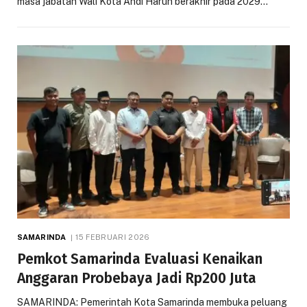
masa jabatan Wali Kota Andi Harun berakhir pada 2029…
SAMARINDA
15 FEBRUARI 2026
Pemkot Samarinda Evaluasi Kenaikan
Anggaran Probebaya Jadi Rp200 Juta
SAMARINDA: Pemerintah Kota Samarinda membuka peluang