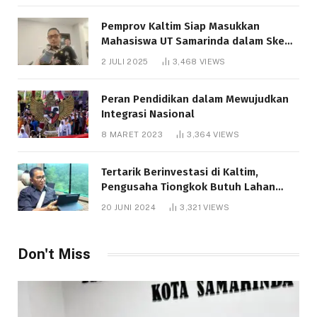
Pemprov Kaltim Siap Masukkan
Mahasiswa UT Samarinda dalam Skema
Bantuan Pendidikan Gratispol
2 JULI 2025
3,468
VIEWS
Peran Pendidikan dalam Mewujudkan
Integrasi Nasional
8 MARET 2023
3,364
VIEWS
Tertarik Berinvestasi di Kaltim,
Pengusaha Tiongkok Butuh Lahan
1.000 Hektare
20 JUNI 2024
3,321
VIEWS
Don't Miss