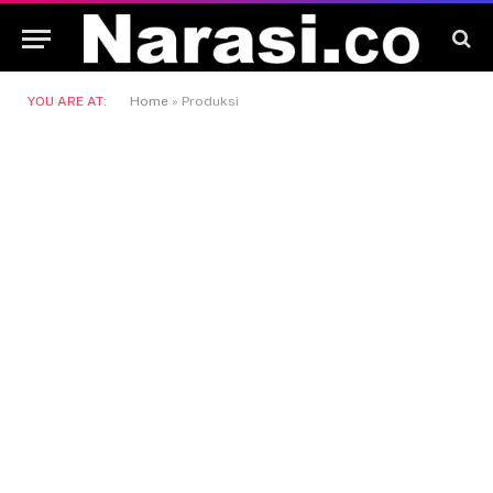
YOU ARE AT:
Home
»
Produksi