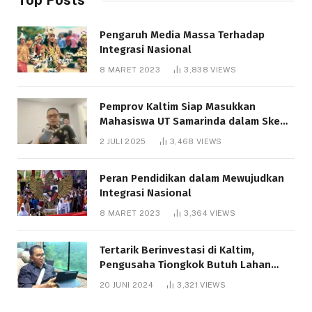
Pengaruh Media Massa Terhadap
Integrasi Nasional
8 MARET 2023
3,838
VIEWS
Pemprov Kaltim Siap Masukkan
Mahasiswa UT Samarinda dalam Skema
Bantuan Pendidikan Gratispol
2 JULI 2025
3,468
VIEWS
Peran Pendidikan dalam Mewujudkan
Integrasi Nasional
8 MARET 2023
3,364
VIEWS
Tertarik Berinvestasi di Kaltim,
Pengusaha Tiongkok Butuh Lahan
1.000 Hektare
20 JUNI 2024
3,321
VIEWS