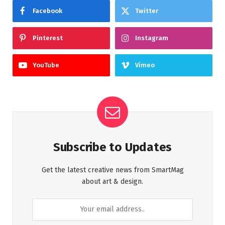
Facebook
Twitter
Pinterest
Instagram
YouTube
Vimeo
Subscribe to Updates
Get the latest creative news from SmartMag
about art & design.