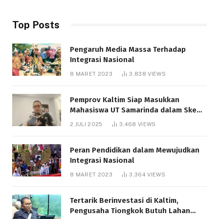
Top Posts
Pengaruh Media Massa Terhadap
Integrasi Nasional
8 MARET 2023
3,838
VIEWS
Pemprov Kaltim Siap Masukkan
Mahasiswa UT Samarinda dalam Skema
Bantuan Pendidikan Gratispol
2 JULI 2025
3,468
VIEWS
Peran Pendidikan dalam Mewujudkan
Integrasi Nasional
8 MARET 2023
3,364
VIEWS
Tertarik Berinvestasi di Kaltim,
Pengusaha Tiongkok Butuh Lahan