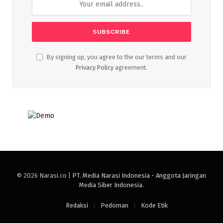
By signing up, you agree to the our terms and our
Privacy Policy
agreement.
© 2026 Narasi.co |
PT. Media Narasi Indonesia - Anggota Jaringan
Media Siber Indonesia
.
Redaksi
Pedoman
Kode Etik