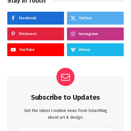
Stay In Touch
Facebook
Twitter
Pinterest
Instagram
YouTube
Vimeo
Subscribe to Updates
Get the latest creative news from SmartMag
about art & design.