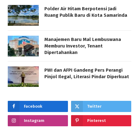
Polder Air Hitam Berpotensi Jadi
Ruang Publik Baru di Kota Samarinda
Manajemen Baru Mal Lembuswana
Memburu Investor, Tenant
Dipertahankan
PWI dan AFPI Gandeng Pers Perangi
Pinjol Ilegal, Literasi Pindar Diperkuat
Facebook
Twitter
Instagram
Pinterest