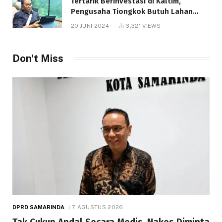
Tertarik Berinvestasi di Kaltim,
Pengusaha Tiongkok Butuh Lahan
1.000 Hektare
20 JUNI 2024
3,321
VIEWS
Don't Miss
DPRD SAMARINDA
7 AGUSTUS 2026