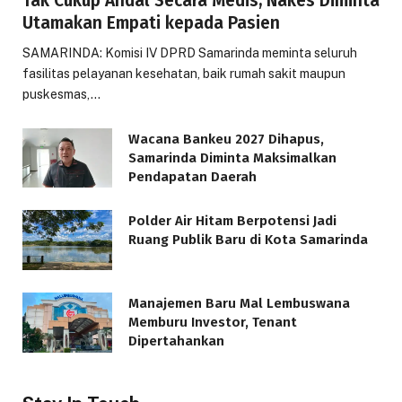
Tak Cukup Andal Secara Medis, Nakes Diminta
Utamakan Empati kepada Pasien
SAMARINDA: Komisi IV DPRD Samarinda meminta seluruh
fasilitas pelayanan kesehatan, baik rumah sakit maupun
puskesmas,…
Wacana Bankeu 2027 Dihapus,
Samarinda Diminta Maksimalkan
Pendapatan Daerah
Polder Air Hitam Berpotensi Jadi
Ruang Publik Baru di Kota Samarinda
Manajemen Baru Mal Lembuswana
Memburu Investor, Tenant
Dipertahankan