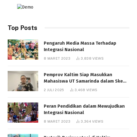
Top Posts
Pengaruh Media Massa Terhadap
Integrasi Nasional
8 MARET 2023
3,838
VIEWS
Pemprov Kaltim Siap Masukkan
Mahasiswa UT Samarinda dalam Skema
Bantuan Pendidikan Gratispol
2 JULI 2025
3,468
VIEWS
Peran Pendidikan dalam Mewujudkan
Integrasi Nasional
8 MARET 2023
3,364
VIEWS