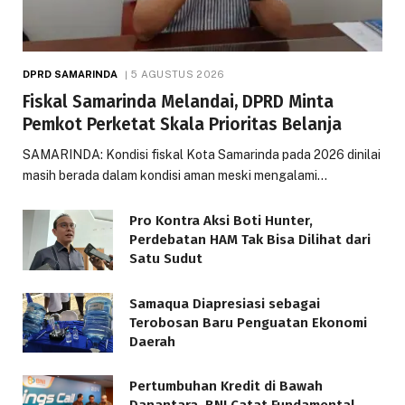
DPRD SAMARINDA
5 AGUSTUS 2026
Fiskal Samarinda Melandai, DPRD Minta
Pemkot Perketat Skala Prioritas Belanja
SAMARINDA: Kondisi fiskal Kota Samarinda pada 2026 dinilai
masih berada dalam kondisi aman meski mengalami…
Pro Kontra Aksi Boti Hunter,
Perdebatan HAM Tak Bisa Dilihat dari
Satu Sudut
Samaqua Diapresiasi sebagai
Terobosan Baru Penguatan Ekonomi
Daerah
Pertumbuhan Kredit di Bawah