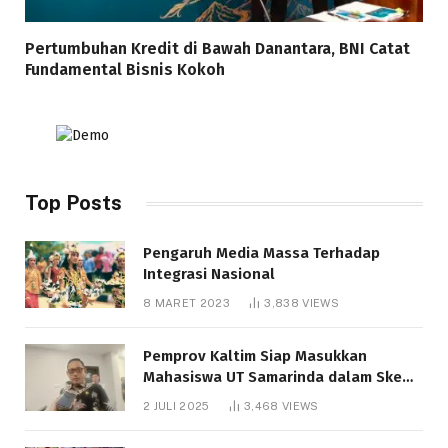
Pertumbuhan Kredit di Bawah Danantara, BNI Catat
Fundamental Bisnis Kokoh
Top Posts
Pengaruh Media Massa Terhadap
Integrasi Nasional
8 MARET 2023
3,838
VIEWS
Pemprov Kaltim Siap Masukkan
Mahasiswa UT Samarinda dalam Skema
Bantuan Pendidikan Gratispol
2 JULI 2025
3,468
VIEWS