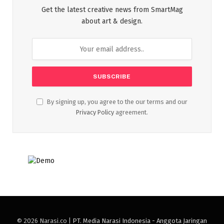
Get the latest creative news from SmartMag
about art & design.
By signing up, you agree to the our terms and our
Privacy Policy
agreement.
© 2026 Narasi.co |
PT. Media Narasi Indonesia - Anggota Jaringan