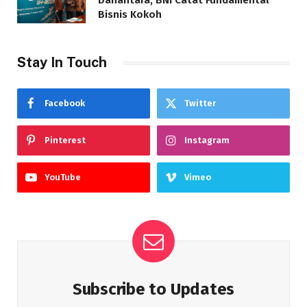
Danantara, BNI Catat Fundamental
Bisnis Kokoh
Stay In Touch
Facebook
Twitter
Pinterest
Instagram
YouTube
Vimeo
Subscribe to Updates