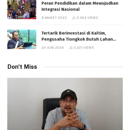
Peran Pendidikan dalam Mewujudkan
Integrasi Nasional
8 MARET 2023
3,364
VIEWS
Tertarik Berinvestasi di Kaltim,
Pengusaha Tiongkok Butuh Lahan
1.000 Hektare
20 JUNI 2024
3,321
VIEWS
Don't Miss