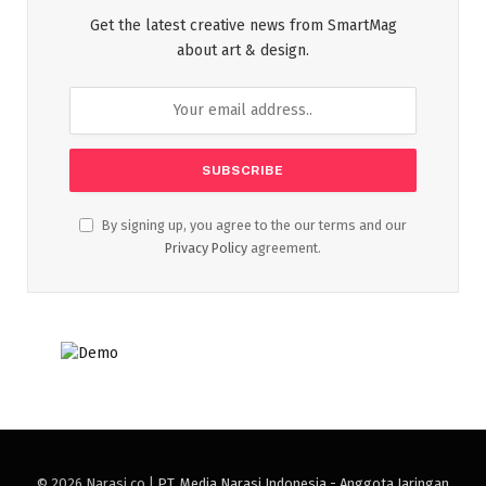
Get the latest creative news from SmartMag
about art & design.
By signing up, you agree to the our terms and our
Privacy Policy
agreement.
© 2026 Narasi.co |
PT. Media Narasi Indonesia - Anggota Jaringan