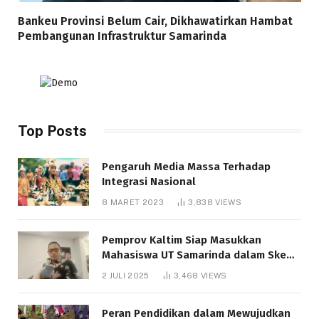
Bankeu Provinsi Belum Cair, Dikhawatirkan Hambat
Pembangunan Infrastruktur Samarinda
Top Posts
Pengaruh Media Massa Terhadap
Integrasi Nasional
8 MARET 2023
3,838
VIEWS
Pemprov Kaltim Siap Masukkan
Mahasiswa UT Samarinda dalam Skema
Bantuan Pendidikan Gratispol
2 JULI 2025
3,468
VIEWS
Peran Pendidikan dalam Mewujudkan