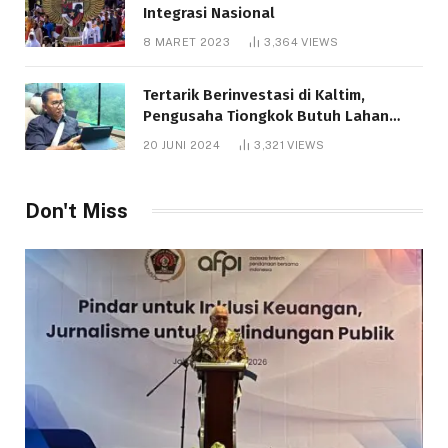
Integrasi Nasional
8 MARET 2023
3,364
VIEWS
Tertarik Berinvestasi di Kaltim,
Pengusaha Tiongkok Butuh Lahan
1.000 Hektare
20 JUNI 2024
3,321
VIEWS
Don't Miss