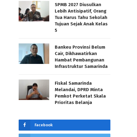
SPMB 2027 Diusulkan
Lebih Antisipatif, Orang
Tua Harus Tahu Sekolah
Tujuan Sejak Anak Kelas
5
Bankeu Provinsi Belum
Cair, Dikhawatirkan
Hambat Pembangunan
Infrastruktur Samarinda
Fiskal Samarinda
Melandai, DPRD Minta
Pemkot Perketat Skala
Prioritas Belanja
Facebook