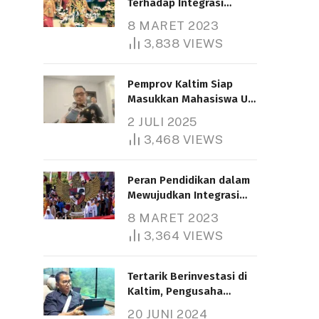
Terhadap Integrasi
Nasional
8 MARET 2023
3,838
VIEWS
Pemprov Kaltim Siap
Masukkan Mahasiswa UT
Samarinda dalam Skema
2 JULI 2025
Bantuan Pendidikan
3,468
VIEWS
Gratispol
Peran Pendidikan dalam
Mewujudkan Integrasi
Nasional
8 MARET 2023
3,364
VIEWS
Tertarik Berinvestasi di
Kaltim, Pengusaha
Tiongkok Butuh Lahan
20 JUNI 2024