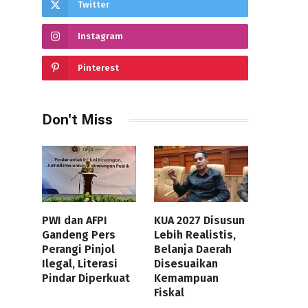
Twitter
Instagram
Pinterest
Don't Miss
PWI dan AFPI
KUA 2027 Disusun
Gandeng Pers
Lebih Realistis,
Perangi Pinjol
Belanja Daerah
Ilegal, Literasi
Disesuaikan
Pindar Diperkuat
Kemampuan
Fiskal