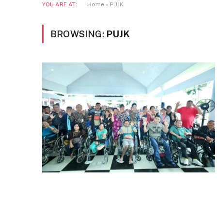
YOU ARE AT:
Home
»
PUJK
BROWSING:
PUJK