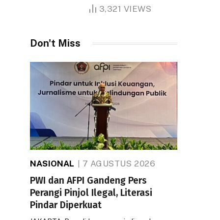
1.000 Hektare
3,321
VIEWS
Don't Miss
NASIONAL
7 AGUSTUS 2026
PWI dan AFPI Gandeng Pers
Perangi Pinjol Ilegal, Literasi
Pindar Diperkuat