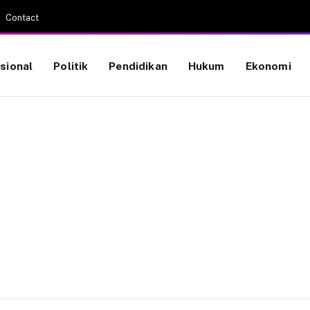
Contact
sional
Politik
Pendidikan
Hukum
Ekonomi