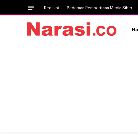
Redaksi
Pedoman Pemberitaan Media Siber
Na