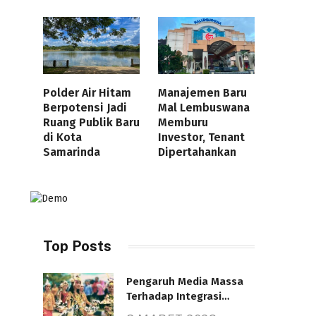
Polder Air Hitam
Manajemen Baru
Berpotensi Jadi
Mal Lembuswana
Ruang Publik Baru
Memburu
di Kota
Investor, Tenant
Samarinda
Dipertahankan
Top Posts
Pengaruh Media Massa
Terhadap Integrasi
Nasional