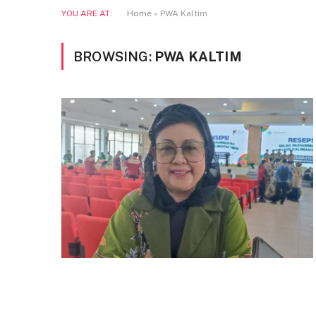
YOU ARE AT:
Home
»
PWA Kaltim
BROWSING:
PWA KALTIM