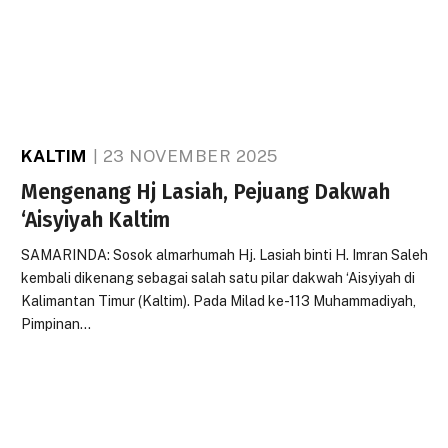
KALTIM
23 NOVEMBER 2025
Mengenang Hj Lasiah, Pejuang Dakwah
‘Aisyiyah Kaltim
SAMARINDA: Sosok almarhumah Hj. Lasiah binti H. Imran Saleh
kembali dikenang sebagai salah satu pilar dakwah ‘Aisyiyah di
Kalimantan Timur (Kaltim). Pada Milad ke-113 Muhammadiyah,
Pimpinan…