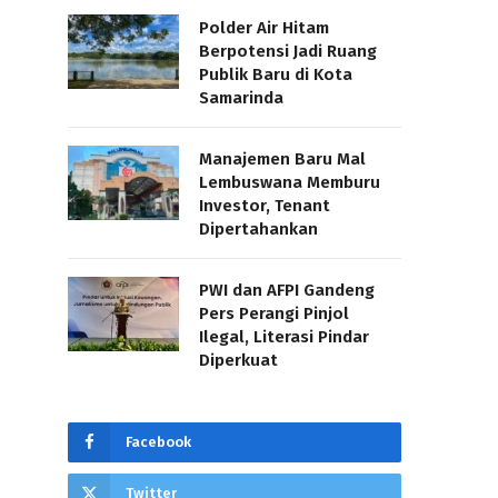
Polder Air Hitam
Berpotensi Jadi Ruang
Publik Baru di Kota
Samarinda
Manajemen Baru Mal
Lembuswana Memburu
Investor, Tenant
Dipertahankan
PWI dan AFPI Gandeng
Pers Perangi Pinjol
Ilegal, Literasi Pindar
Diperkuat
Facebook
Twitter