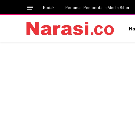
Redaksi
Pedoman Pemberitaan Media Siber
Na