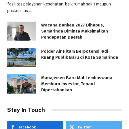
fasilitas pelayanan kesehatan, baik rumah sakit maupun
puskesmas,…
Wacana Bankeu 2027 Dihapus,
Samarinda Diminta Maksimalkan
Pendapatan Daerah
Polder Air Hitam Berpotensi Jadi
Ruang Publik Baru di Kota Samarinda
Manajemen Baru Mal Lembuswana
Memburu Investor, Tenant
Dipertahankan
Stay In Touch
Facebook
Twitter